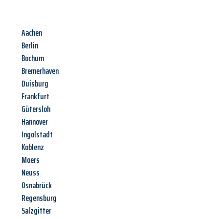
Aachen
Berlin
Bochum
Bremerhaven
Duisburg
Frankfurt
Gütersloh
Hannover
Ingolstadt
Koblenz
Moers
Neuss
Osnabrück
Regensburg
Salzgitter