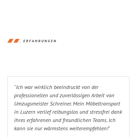
ERFAHRUNGEN
"Ich war wirklich beeindruckt von der
professionellen und zuverlässigen Arbeit von
Umzugsmeister Schreiner. Mein Möbeltransport
in Luzern verlief reibungslos und stressfrei dank
ihres erfahrenen und freundlichen Teams. Ich
kann sie nur wärmstens weiterempfehlen!"