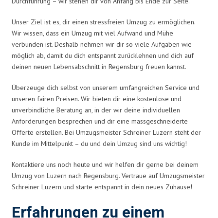
Durchführung – wir stehen dir von Anfang bis Ende zur Seite.
Unser Ziel ist es, dir einen stressfreien Umzug zu ermöglichen.
Wir wissen, dass ein Umzug mit viel Aufwand und Mühe
verbunden ist. Deshalb nehmen wir dir so viele Aufgaben wie
möglich ab, damit du dich entspannt zurücklehnen und dich auf
deinen neuen Lebensabschnitt in Regensburg freuen kannst.
Überzeuge dich selbst von unserem umfangreichen Service und
unseren fairen Preisen. Wir bieten dir eine kostenlose und
unverbindliche Beratung an, in der wir deine individuellen
Anforderungen besprechen und dir eine massgeschneiderte
Offerte erstellen. Bei Umzugsmeister Schreiner Luzern steht der
Kunde im Mittelpunkt – du und dein Umzug sind uns wichtig!
Kontaktiere uns noch heute und wir helfen dir gerne bei deinem
Umzug von Luzern nach Regensburg. Vertraue auf Umzugsmeister
Schreiner Luzern und starte entspannt in dein neues Zuhause!
Erfahrungen zu einem