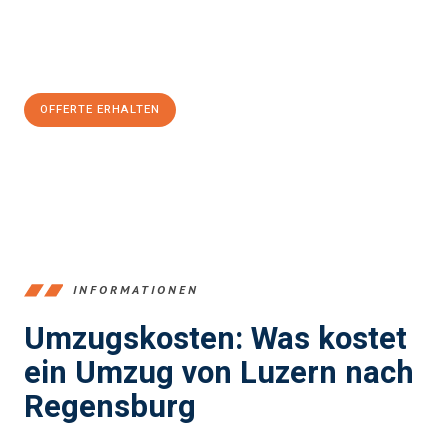
Jetzt
unverbindliche Offerte
erhalten & 100
CHF sparen:
OFFERTE ERHALTEN
+41415880742
INFORMATIONEN
Umzugskosten: Was kostet
ein Umzug von Luzern nach
Regensburg