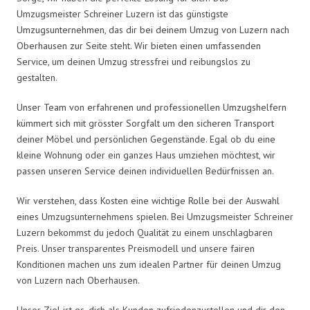
Umzugsmeister Schreiner Luzern ist das günstigste
Umzugsunternehmen, das dir bei deinem Umzug von Luzern nach
Oberhausen zur Seite steht. Wir bieten einen umfassenden
Service, um deinen Umzug stressfrei und reibungslos zu
gestalten.
Unser Team von erfahrenen und professionellen Umzugshelfern
kümmert sich mit grösster Sorgfalt um den sicheren Transport
deiner Möbel und persönlichen Gegenstände. Egal ob du eine
kleine Wohnung oder ein ganzes Haus umziehen möchtest, wir
passen unseren Service deinen individuellen Bedürfnissen an.
Wir verstehen, dass Kosten eine wichtige Rolle bei der Auswahl
eines Umzugsunternehmens spielen. Bei Umzugsmeister Schreiner
Luzern bekommst du jedoch Qualität zu einem unschlagbaren
Preis. Unser transparentes Preismodell und unsere fairen
Konditionen machen uns zum idealen Partner für deinen Umzug
von Luzern nach Oberhausen.
Unser Ziel ist es, dich als Kunden zufriedenzustellen und dir den