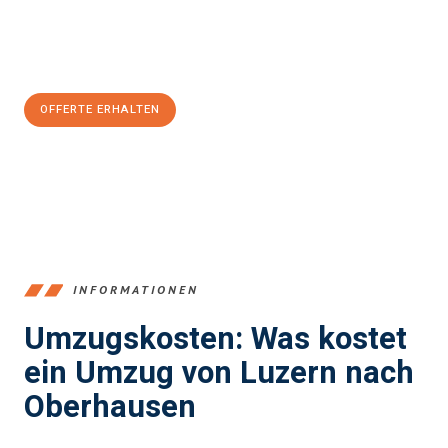
Jetzt
unverbindliche Offerte
erhalten & 100
CHF sparen:
OFFERTE ERHALTEN
+41415880742
INFORMATIONEN
Umzugskosten: Was kostet
ein Umzug von Luzern nach
Oberhausen