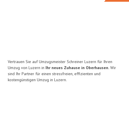
Vertrauen Sie auf Umzugsmeister Schreiner Luzern für Ihren
Umzug von Luzern in
Ihr neues Zuhause in Oberhausen.
Wir
sind Ihr Partner für einen stressfreien, effizienten und
kostengünstigen Umzug in Luzern.