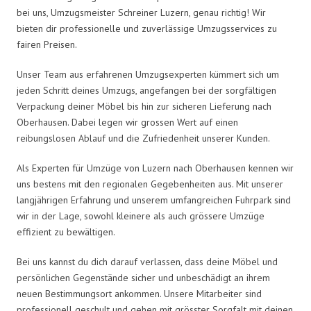
bei uns, Umzugsmeister Schreiner Luzern, genau richtig! Wir
bieten dir professionelle und zuverlässige Umzugsservices zu
fairen Preisen.
Unser Team aus erfahrenen Umzugsexperten kümmert sich um
jeden Schritt deines Umzugs, angefangen bei der sorgfältigen
Verpackung deiner Möbel bis hin zur sicheren Lieferung nach
Oberhausen. Dabei legen wir grossen Wert auf einen
reibungslosen Ablauf und die Zufriedenheit unserer Kunden.
Als Experten für Umzüge von Luzern nach Oberhausen kennen wir
uns bestens mit den regionalen Gegebenheiten aus. Mit unserer
langjährigen Erfahrung und unserem umfangreichen Fuhrpark sind
wir in der Lage, sowohl kleinere als auch grössere Umzüge
effizient zu bewältigen.
Bei uns kannst du dich darauf verlassen, dass deine Möbel und
persönlichen Gegenstände sicher und unbeschädigt an ihrem
neuen Bestimmungsort ankommen. Unsere Mitarbeiter sind
professionell geschult und gehen mit grösster Sorgfalt mit deinen