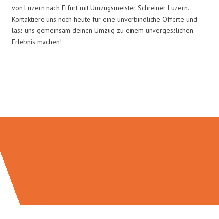
von Luzern nach Erfurt mit Umzugsmeister Schreiner Luzern.
Kontaktiere uns noch heute für eine unverbindliche Offerte und
lass uns gemeinsam deinen Umzug zu einem unvergesslichen
Erlebnis machen!
Umzugsmeister Schreiner in
Zahlen: