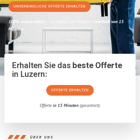
UNVERBINDLICHE OFFERTE ERHALTEN
100% unverbindlich
– Garantiert eine Antwort
innerhalb von 15
Minuten
.
Erhalten Sie das
beste Offerte
in Luzern:
OFFERTE ERHALTEN
Offerte
in 15 Minuten
(garantiert).
ÜBER UNS