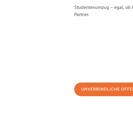
Studentenumzug – egal, ob i
Partner.
UNVERBINDLICHE OFFE