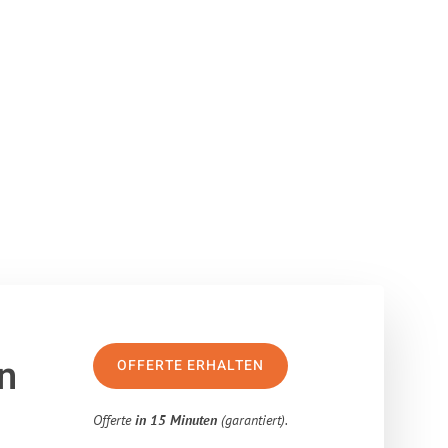
n
OFFERTE ERHALTEN
Offerte
in 15 Minuten
(garantiert).