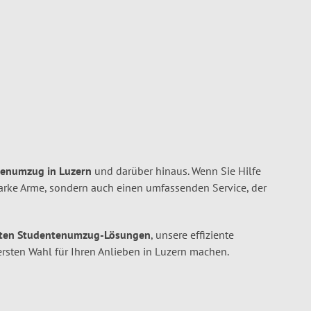
ntenumzug in Luzern
und darüber hinaus. Wenn Sie Hilfe
tarke Arme, sondern auch einen umfassenden Service, der
ten Studentenumzug-Lösungen
, unsere effiziente
ersten Wahl für Ihren Anlieben in Luzern machen.