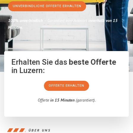
UNVERBINDLICHE OFFERTE ERHALTEN
100% unverbindlich
– Garantiert eine Antwort
innerhalb von 15
Minuten
.
Erhalten Sie das
beste Offerte
in Luzern:
OFFERTE ERHALTEN
Offerte
in 15 Minuten
(garantiert).
ÜBER UNS