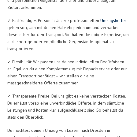
und persönlichen Gegenstände sicher und unbeschädigt am
Zielort ankommen.
✓ Fachkundiges Personal: Unsere professionellen
Umzugshelfer
gehen sorgsam mit deinen Habseligkeiten um und verpacken
diese sicher für den Transport. Sie haben die nötige Expertise, um
auch sperrige oder empfindliche Gegenstände optimal zu
transportieren.
✓ Flexibilität: Wir passen uns deinen individuellen Bedürfnissen
an. Egal, ob du einen Komplettumzug mit Einpackservice oder nur
einen Transport benötigst – wir stellen dir eine
massgeschneiderte Offerte zusammen.
✓ Transparente Preise: Bei uns gibt es keine versteckten Kosten.
Du erhältst vorab eine unverbindliche Offerte, in dem sämtliche
Leistungen und Kosten klar aufgeschlüsselt sind. So behältst du
stets den Überblick.
Du möchtest deinen Umzug von Luzern nach Dresden in