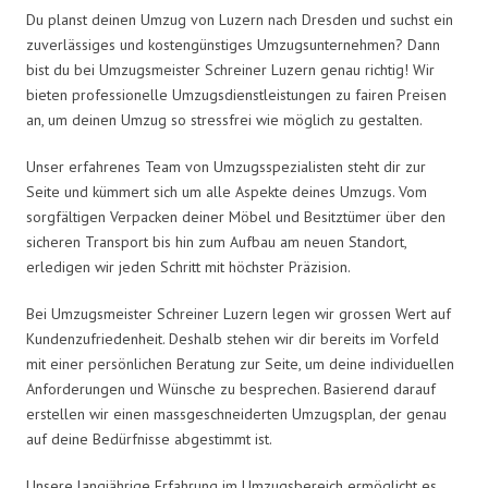
Du planst deinen Umzug von Luzern nach Dresden und suchst ein
zuverlässiges und kostengünstiges Umzugsunternehmen? Dann
bist du bei Umzugsmeister Schreiner Luzern genau richtig! Wir
bieten professionelle Umzugsdienstleistungen zu fairen Preisen
an, um deinen Umzug so stressfrei wie möglich zu gestalten.
Unser erfahrenes Team von Umzugsspezialisten steht dir zur
Seite und kümmert sich um alle Aspekte deines Umzugs. Vom
sorgfältigen Verpacken deiner Möbel und Besitztümer über den
sicheren Transport bis hin zum Aufbau am neuen Standort,
erledigen wir jeden Schritt mit höchster Präzision.
Bei Umzugsmeister Schreiner Luzern legen wir grossen Wert auf
Kundenzufriedenheit. Deshalb stehen wir dir bereits im Vorfeld
mit einer persönlichen Beratung zur Seite, um deine individuellen
Anforderungen und Wünsche zu besprechen. Basierend darauf
erstellen wir einen massgeschneiderten Umzugsplan, der genau
auf deine Bedürfnisse abgestimmt ist.
Unsere langjährige Erfahrung im Umzugsbereich ermöglicht es