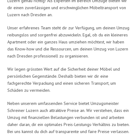
Luzern genau richtig! Als Experten im Bereich Umzüge bieten wir
dir einen zuverlässigen und erschwinglichen Möbeltransport von
Luzern nach Dresden an.
Unser erfahrenes Team steht dir zur Verfügung, um deinen Umzug
reibungslos und sorgenfrei abzuwickeln. Egal, ob du ein kleineres
Apartment oder ein ganzes Haus umziehen möchtest, wir haben
das Know-how und die Ressourcen, um deinen Umzug von Luzern
nach Dresden professionell zu organisieren.
Wir legen grössten Wert auf die Sicherheit deiner Möbel und
persönlichen Gegenstände. Deshalb bieten wir dir eine
fachgerechte Verpackung und einen sicheren Transport, um
Schäden zu vermeiden.
Neben unserem umfassenden Service bietet Umzugsmeister
Schreiner Luzern auch attraktive Preise an. Wir verstehen, dass ein
Umzug mit finanziellen Belastungen verbunden ist und arbeiten
daher daran, dir ein optimales Preis-Leistungs-Verhältnis zu bieten.
Bei uns kannst du dich auf transparente und faire Preise verlassen.