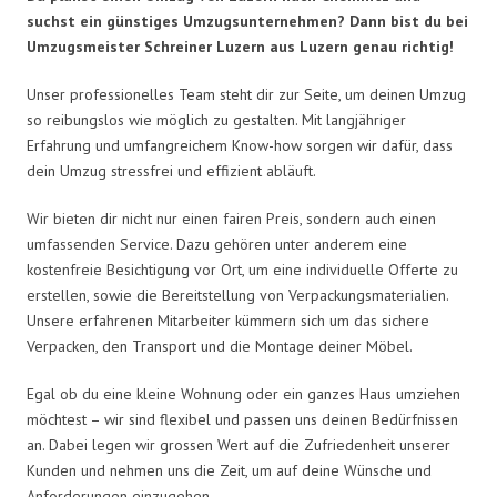
suchst ein günstiges Umzugsunternehmen? Dann bist du bei
Umzugsmeister Schreiner Luzern aus Luzern genau richtig!
Unser professionelles Team steht dir zur Seite, um deinen Umzug
so reibungslos wie möglich zu gestalten. Mit langjähriger
Erfahrung und umfangreichem Know-how sorgen wir dafür, dass
dein Umzug stressfrei und effizient abläuft.
Wir bieten dir nicht nur einen fairen Preis, sondern auch einen
umfassenden Service. Dazu gehören unter anderem eine
kostenfreie Besichtigung vor Ort, um eine individuelle Offerte zu
erstellen, sowie die Bereitstellung von Verpackungsmaterialien.
Unsere erfahrenen Mitarbeiter kümmern sich um das sichere
Verpacken, den Transport und die Montage deiner Möbel.
Egal ob du eine kleine Wohnung oder ein ganzes Haus umziehen
möchtest – wir sind flexibel und passen uns deinen Bedürfnissen
an. Dabei legen wir grossen Wert auf die Zufriedenheit unserer
Kunden und nehmen uns die Zeit, um auf deine Wünsche und
Anforderungen einzugehen.