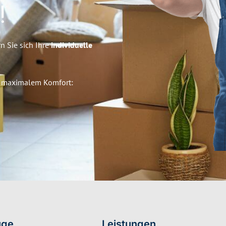
!
n Sie sich Ihre
individuelle
 maximalem Komfort:
ge
Leistungen