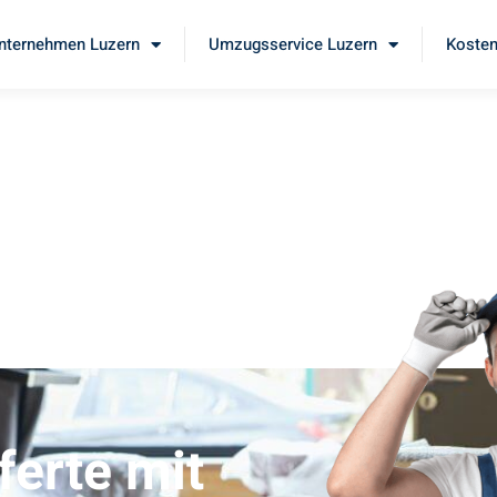
ternehmen Luzern
Umzugsservice Luzern
Kosten
ferte mit