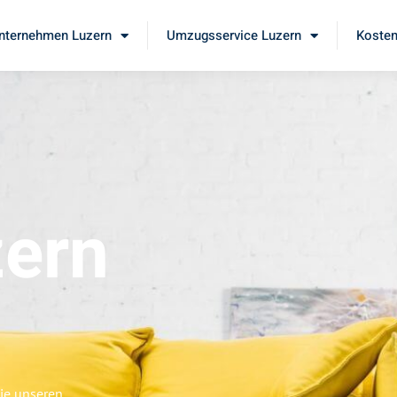
ternehmen Luzern
Umzugsservice Luzern
Kosten
ern
ie unseren