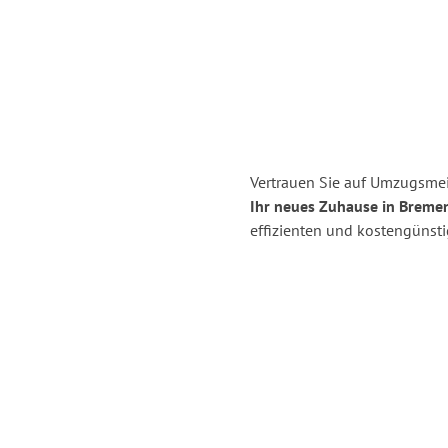
Vertrauen Sie auf Umzugsmei
Ihr neues Zuhause in Breme
effizienten und kostengünst