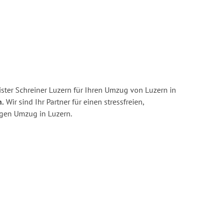
ster Schreiner Luzern für Ihren Umzug von Luzern in
n.
Wir sind Ihr Partner für einen stressfreien,
igen Umzug in Luzern.