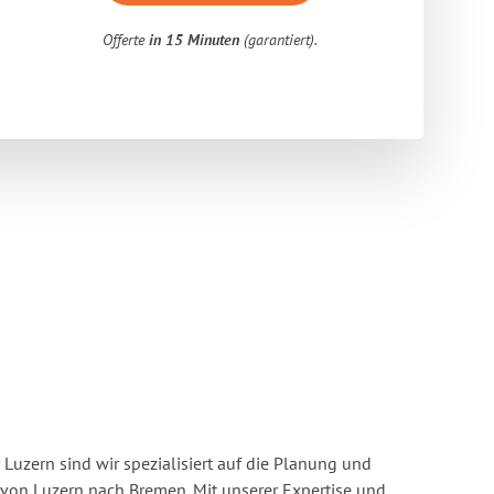
Offerte
in 15 Minuten
(garantiert).
Luzern sind wir spezialisiert auf die Planung und
on Luzern nach Bremen. Mit unserer Expertise und