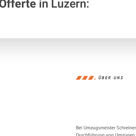
Offerte
in Luzern:
ÜBER UNS
Bei Umzugsmeister Schreiner 
Durchführung von Umzügen v