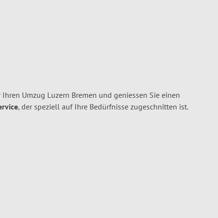
r Ihren Umzug Luzern Bremen und geniessen Sie einen
ervice
, der speziell auf Ihre Bedürfnisse zugeschnitten ist.