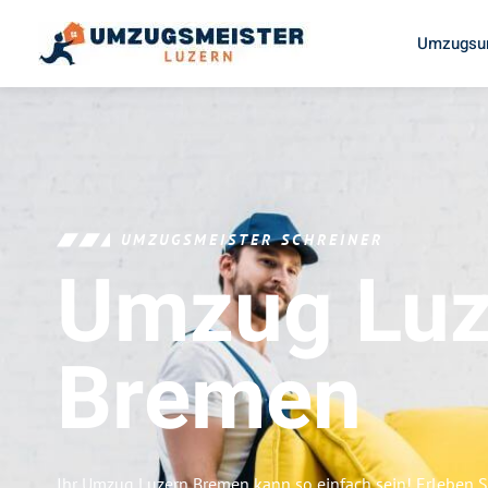
Umzugsun
UMZUGSMEISTER SCHREINER
Umzug Luz
Bremen
Ihr Umzug Luzern Bremen kann so einfach sein! Erleben S