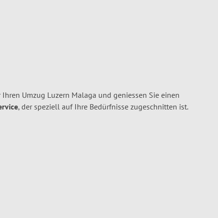
r Ihren Umzug Luzern Malaga und geniessen Sie einen
ervice
, der speziell auf Ihre Bedürfnisse zugeschnitten ist.