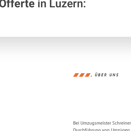
Offerte
in Luzern:
ÜBER UNS
Bei Umzugsmeister Schreiner 
Durchführung von Umzügen v