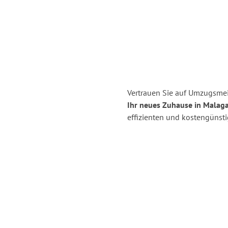
Vertrauen Sie auf Umzugsmei
Ihr neues Zuhause in Malaga
effizienten und kostengünst