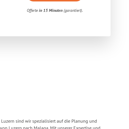
Offerte
in 15 Minuten
(garantiert).
Luzern sind wir spezialisiert auf die Planung und
on Luzern nach Malaga. Mit unserer Expertise und