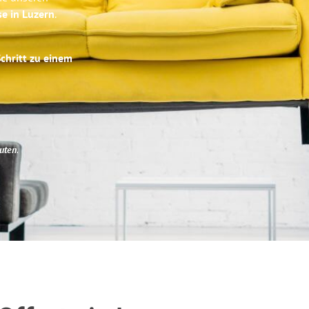
se in Luzern
.
Schritt zu einem
uten
.