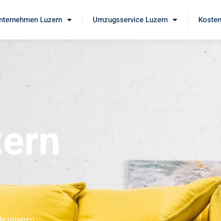
ternehmen Luzern
Umzugsservice Luzern
Kosten
ern
ie unseren