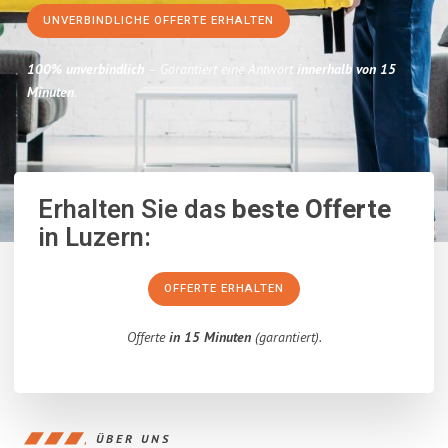
UNVERBINDLICHE OFFERTE ERHALTEN
100% unverbindlich
– Garantiert eine Antwort
innerhalb von 15
Minuten
.
Erhalten Sie das
beste Offerte
in Luzern:
OFFERTE ERHALTEN
Offerte
in 15 Minuten
(garantiert).
ÜBER UNS