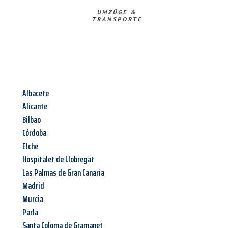
UMZÜGE &
TRANSPORTE
Albacete
Alicante
Bilbao
Córdoba
Elche
Hospitalet de Llobregat
Las Palmas de Gran Canaria
Madrid
Murcia
Parla
Santa Coloma de Gramanet