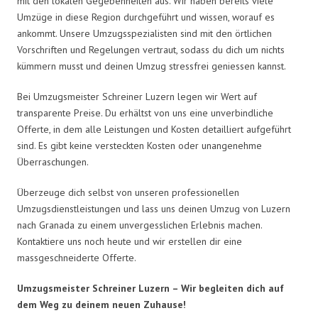
mit den lokalen Gegebenheiten aus. Wir haben bereits viele
Umzüge in diese Region durchgeführt und wissen, worauf es
ankommt. Unsere Umzugsspezialisten sind mit den örtlichen
Vorschriften und Regelungen vertraut, sodass du dich um nichts
kümmern musst und deinen Umzug stressfrei geniessen kannst.
Bei Umzugsmeister Schreiner Luzern legen wir Wert auf
transparente Preise. Du erhältst von uns eine unverbindliche
Offerte, in dem alle Leistungen und Kosten detailliert aufgeführt
sind. Es gibt keine versteckten Kosten oder unangenehme
Überraschungen.
Überzeuge dich selbst von unseren professionellen
Umzugsdienstleistungen und lass uns deinen Umzug von Luzern
nach Granada zu einem unvergesslichen Erlebnis machen.
Kontaktiere uns noch heute und wir erstellen dir eine
massgeschneiderte Offerte.
Umzugsmeister Schreiner Luzern – Wir begleiten dich auf
dem Weg zu deinem neuen Zuhause!