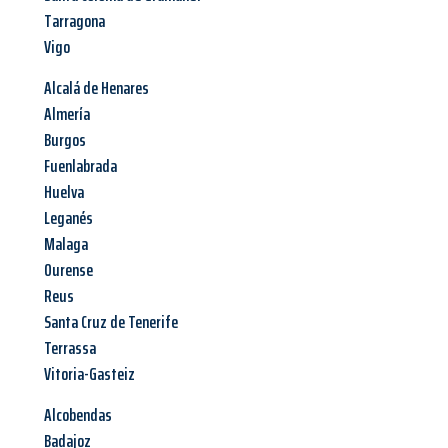
Tarragona
Vigo
Alcalá de Henares
Almería
Burgos
Fuenlabrada
Huelva
Leganés
Malaga
Ourense
Reus
Santa Cruz de Tenerife
Terrassa
Vitoria-Gasteiz
Alcobendas
Badajoz