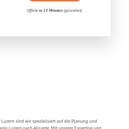
Offerte
in 15 Minuten
(garantiert).
Luzern sind wir spezialisiert auf die Planung und
n Luzern nach Alicante. Mit unserer Expertise und