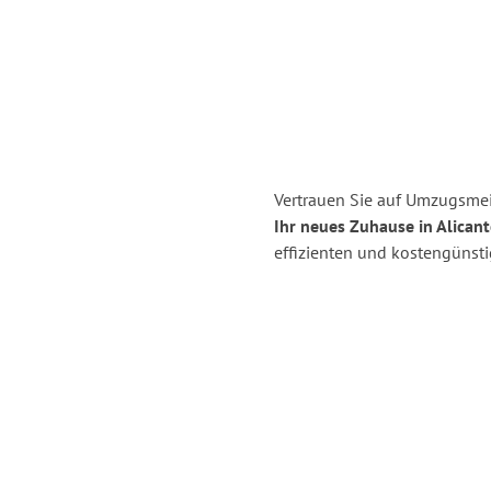
Vertrauen Sie auf Umzugsmei
Ihr neues Zuhause in Alicant
effizienten und kostengünst