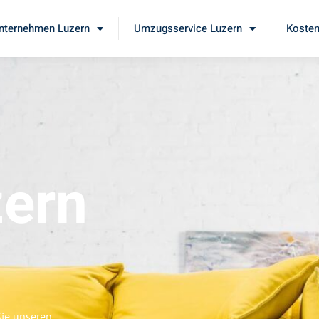
ternehmen Luzern
Umzugsservice Luzern
Kosten
ern
Sie unseren