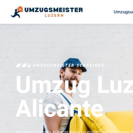
Umzugsun
UMZUGSMEISTER SCHREINER
Umzug Luz
Alicante
Ihr Umzug Luzern Alicante kann so einfach sein! Erleben 