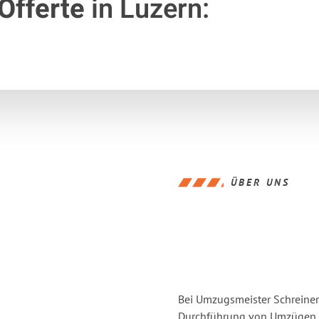
Offerte
in Luzern:
ÜBER UNS
Bei Umzugsmeister Schreiner 
Durchführung von Umzügen vo