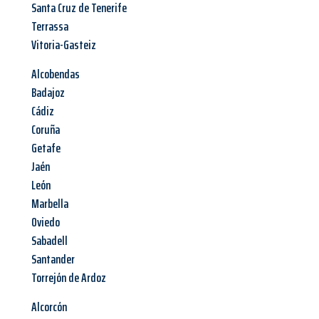
Santa Cruz de Tenerife
Terrassa
Vitoria-Gasteiz
Alcobendas
Badajoz
Cádiz
Coruña
Getafe
Jaén
León
Marbella
Oviedo
Sabadell
Santander
Torrejón de Ardoz
Alcorcón