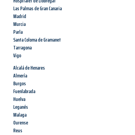
Hospitalet de Llobregat
Las Palmas de Gran Canaria
Madrid
Murcia
Parla
Santa Coloma de Gramanet
Tarragona
Vigo
Alcalá de Henares
Almería
Burgos
Fuenlabrada
Huelva
Leganés
Malaga
Ourense
Reus