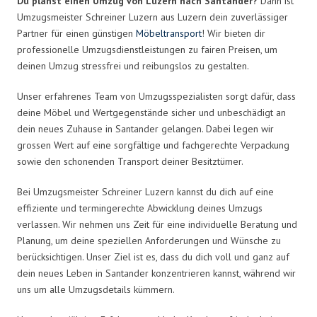
Du planst einen Umzug von Luzern nach Santander?
Dann ist
Umzugsmeister Schreiner Luzern aus Luzern dein zuverlässiger
Partner für einen günstigen
Möbeltransport
! Wir bieten dir
professionelle Umzugsdienstleistungen zu fairen Preisen, um
deinen Umzug stressfrei und reibungslos zu gestalten.
Unser erfahrenes Team von Umzugsspezialisten sorgt dafür, dass
deine Möbel und Wertgegenstände sicher und unbeschädigt an
dein neues Zuhause in Santander gelangen. Dabei legen wir
grossen Wert auf eine sorgfältige und fachgerechte Verpackung
sowie den schonenden Transport deiner Besitztümer.
Bei Umzugsmeister Schreiner Luzern kannst du dich auf eine
effiziente und termingerechte Abwicklung deines Umzugs
verlassen. Wir nehmen uns Zeit für eine individuelle Beratung und
Planung, um deine speziellen Anforderungen und Wünsche zu
berücksichtigen. Unser Ziel ist es, dass du dich voll und ganz auf
dein neues Leben in Santander konzentrieren kannst, während wir
uns um alle Umzugsdetails kümmern.