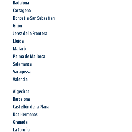
Badalona
Cartagena
Donostia-San Sebastian
Gijón
Jerez de la Frontera
Lleida
Mataró
Palma de Mallorca
Salamanca
Saragossa
Valencia
Algeciras
Barcelona
Castellón de la Plana
Dos Hermanas
Granada
La Coruña