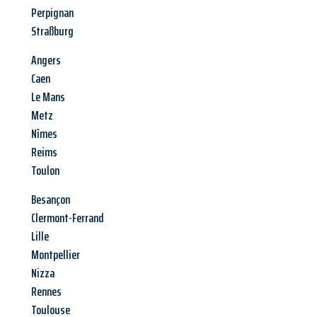
Perpignan
Straßburg
Angers
Caen
Le Mans
Metz
Nîmes
Reims
Toulon
Besançon
Clermont-Ferrand
Lille
Montpellier
Nizza
Rennes
Toulouse