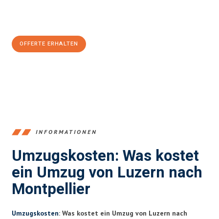
Jetzt
unverbindliche Offerte
erhalten & 100
CHF sparen:
OFFERTE ERHALTEN
+41415880742
INFORMATIONEN
Umzugskosten: Was kostet
ein Umzug von Luzern nach
Montpellier
Umzugskosten
: Was kostet ein Umzug von Luzern nach