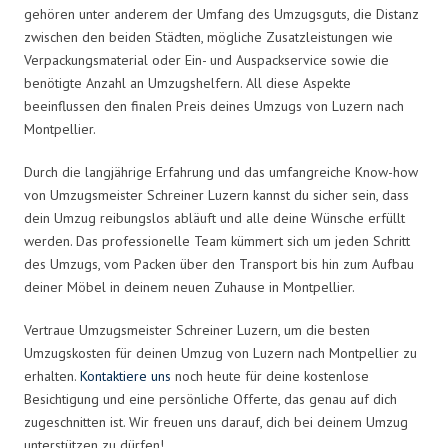
gehören unter anderem der Umfang des Umzugsguts, die Distanz
zwischen den beiden Städten, mögliche Zusatzleistungen wie
Verpackungsmaterial oder Ein- und Auspackservice sowie die
benötigte Anzahl an Umzugshelfern. All diese Aspekte
beeinflussen den finalen Preis deines Umzugs von Luzern nach
Montpellier.
Durch die langjährige Erfahrung und das umfangreiche Know-how
von Umzugsmeister Schreiner Luzern kannst du sicher sein, dass
dein Umzug reibungslos abläuft und alle deine Wünsche erfüllt
werden. Das professionelle Team kümmert sich um jeden Schritt
des Umzugs, vom Packen über den Transport bis hin zum Aufbau
deiner Möbel in deinem neuen Zuhause in Montpellier.
Vertraue Umzugsmeister Schreiner Luzern, um die besten
Umzugskosten für deinen Umzug von Luzern nach Montpellier zu
erhalten.
Kontaktiere uns
noch heute für deine kostenlose
Besichtigung und eine persönliche Offerte, das genau auf dich
zugeschnitten ist. Wir freuen uns darauf, dich bei deinem Umzug
unterstützen zu dürfen!