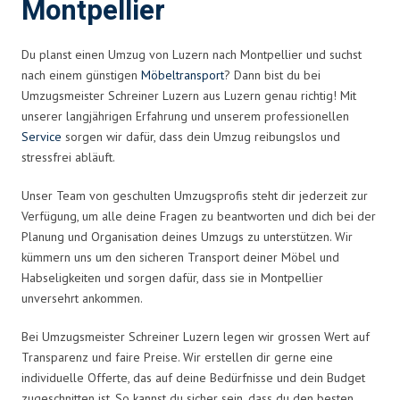
Montpellier
Du planst einen Umzug von Luzern nach Montpellier und suchst
nach einem günstigen
Möbeltransport
? Dann bist du bei
Umzugsmeister Schreiner Luzern aus Luzern genau richtig! Mit
unserer langjährigen Erfahrung und unserem professionellen
Service
sorgen wir dafür, dass dein Umzug reibungslos und
stressfrei abläuft.
Unser Team von geschulten Umzugsprofis steht dir jederzeit zur
Verfügung, um alle deine Fragen zu beantworten und dich bei der
Planung und Organisation deines Umzugs zu unterstützen. Wir
kümmern uns um den sicheren Transport deiner Möbel und
Habseligkeiten und sorgen dafür, dass sie in Montpellier
unversehrt ankommen.
Bei Umzugsmeister Schreiner Luzern legen wir grossen Wert auf
Transparenz und faire Preise. Wir erstellen dir gerne eine
individuelle Offerte, das auf deine Bedürfnisse und dein Budget
zugeschnitten ist. So kannst du sicher sein, dass du den besten