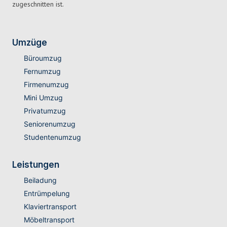
zugeschnitten ist.
Umzüge
Büroumzug
Fernumzug
Firmenumzug
Mini Umzug
Privatumzug
Seniorenumzug
Studentenumzug
Leistungen
Beiladung
Entrümpelung
Klaviertransport
Möbeltransport