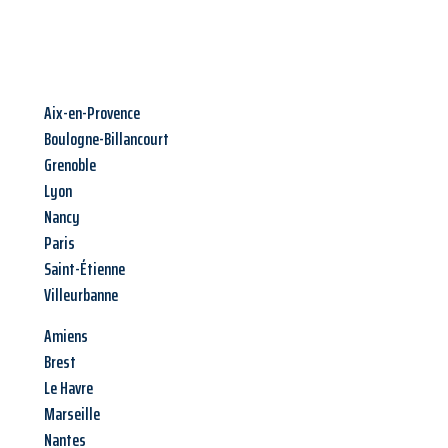
Aix-en-Provence
Boulogne-Billancourt
Grenoble
Lyon
Nancy
Paris
Saint-Étienne
Villeurbanne
Amiens
Brest
Le Havre
Marseille
Nantes