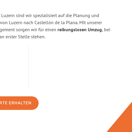
Luzern sind wir spezialisiert auf die Planung und
n Luzern nach Castellón de la Plana. Mit unserer
gement sorgen wir für einen
reibungslosen Umzug
, bei
n erster Stelle stehen.
RTE ERHALTEN