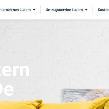
ternehmen Luzern
Umzugsservice Luzern
Kosten
ern
De