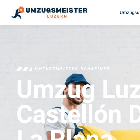
Umzugsun
UMZUGSMEISTER SCHREINER
Umzug Luz
Castellón 