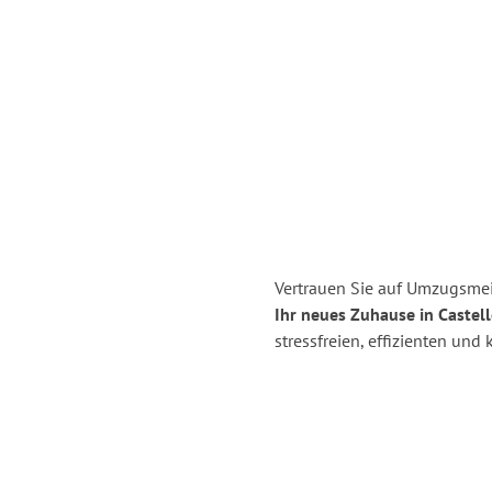
Vertrauen Sie auf Umzugsmei
Ihr neues Zuhause in Castell
stressfreien, effizienten un