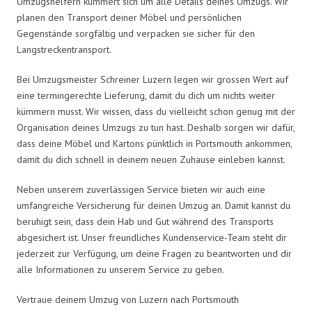
Umzugshelfern kümmert sich um alle Details deines Umzugs. Wir
planen den Transport deiner Möbel und persönlichen
Gegenstände sorgfältig und verpacken sie sicher für den
Langstreckentransport.
Bei Umzugsmeister Schreiner Luzern legen wir grossen Wert auf
eine termingerechte Lieferung, damit du dich um nichts weiter
kümmern musst. Wir wissen, dass du vielleicht schon genug mit der
Organisation deines Umzugs zu tun hast. Deshalb sorgen wir dafür,
dass deine Möbel und Kartons pünktlich in Portsmouth ankommen,
damit du dich schnell in deinem neuen Zuhause einleben kannst.
Neben unserem zuverlässigen Service bieten wir auch eine
umfangreiche Versicherung für deinen Umzug an. Damit kannst du
beruhigt sein, dass dein Hab und Gut während des Transports
abgesichert ist. Unser freundliches Kundenservice-Team steht dir
jederzeit zur Verfügung, um deine Fragen zu beantworten und dir
alle Informationen zu unserem Service zu geben.
Vertraue deinem Umzug von Luzern nach Portsmouth