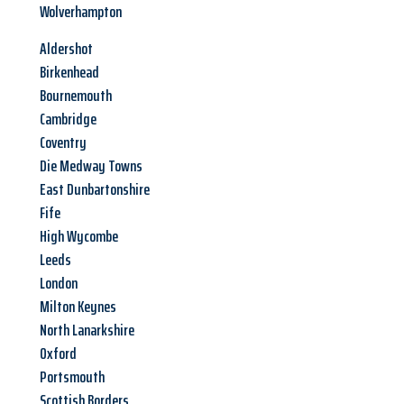
Wolverhampton
Aldershot
Birkenhead
Bournemouth
Cambridge
Coventry
Die Medway Towns
East Dunbartonshire
Fife
High Wycombe
Leeds
London
Milton Keynes
North Lanarkshire
Oxford
Portsmouth
Scottish Borders