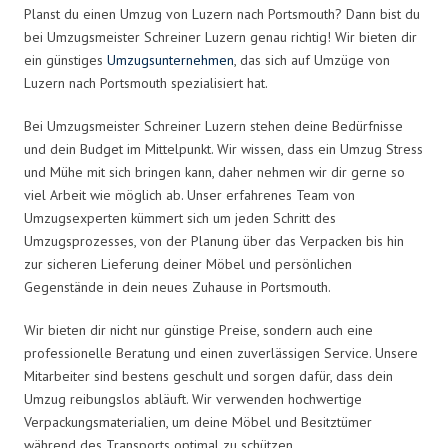
Planst du einen Umzug von Luzern nach Portsmouth? Dann bist du
bei Umzugsmeister Schreiner Luzern genau richtig! Wir bieten dir
ein günstiges
Umzugsunternehmen
, das sich auf Umzüge von
Luzern nach Portsmouth spezialisiert hat.
Bei Umzugsmeister Schreiner Luzern stehen deine Bedürfnisse
und dein Budget im Mittelpunkt. Wir wissen, dass ein Umzug Stress
und Mühe mit sich bringen kann, daher nehmen wir dir gerne so
viel Arbeit wie möglich ab. Unser erfahrenes Team von
Umzugsexperten kümmert sich um jeden Schritt des
Umzugsprozesses, von der Planung über das Verpacken bis hin
zur sicheren Lieferung deiner Möbel und persönlichen
Gegenstände in dein neues Zuhause in Portsmouth.
Wir bieten dir nicht nur günstige Preise, sondern auch eine
professionelle Beratung und einen zuverlässigen Service. Unsere
Mitarbeiter sind bestens geschult und sorgen dafür, dass dein
Umzug reibungslos abläuft. Wir verwenden hochwertige
Verpackungsmaterialien, um deine Möbel und Besitztümer
während des Transports optimal zu schützen.