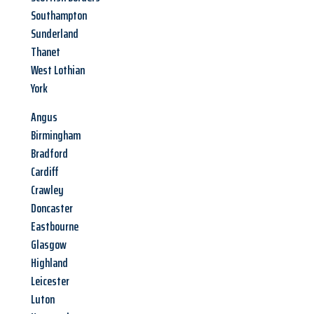
Southampton
Sunderland
Thanet
West Lothian
York
Angus
Birmingham
Bradford
Cardiff
Crawley
Doncaster
Eastbourne
Glasgow
Highland
Leicester
Luton