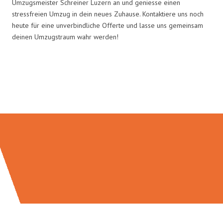
Umzugsmeister Schreiner Luzern an und geniesse einen
stressfreien Umzug in dein neues Zuhause. Kontaktiere uns noch
heute für eine unverbindliche Offerte und lasse uns gemeinsam
deinen Umzugstraum wahr werden!
Umzugsmeister Schreiner in
Zahlen: