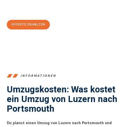
Jetzt
unverbindliche Offerte
erhalten & 100
CHF sparen:
OFFERTE ERHALTEN
+41415880742
INFORMATIONEN
Umzugskosten: Was kostet
ein Umzug von Luzern nach
Portsmouth
Du planst einen Umzug von Luzern nach Portsmouth und