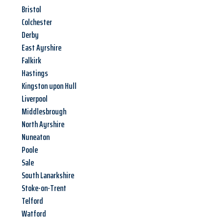
Bristol
Colchester
Derby
East Ayrshire
Falkirk
Hastings
Kingston upon Hull
Liverpool
Middlesbrough
North Ayrshire
Nuneaton
Poole
Sale
South Lanarkshire
Stoke-on-Trent
Telford
Watford