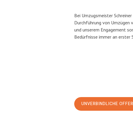
Bei Umzugsmeister Schreiner L
Durchführung von Umzügen vo
und unserem Engagement sorg
Bedürfnisse immer an erster 
UNVERBINDLICHE OFFE