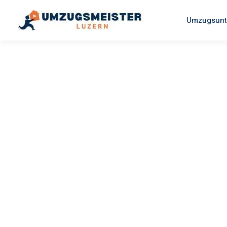
Umzugsunt
UMZUGSMEISTER SCHREINER
Umzug Luz
Brighton A