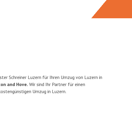
ter Schreiner Luzern für Ihren Umzug von Luzern in
ton and Hove.
Wir sind Ihr Partner für einen
 kostengünstigen Umzug in Luzern.