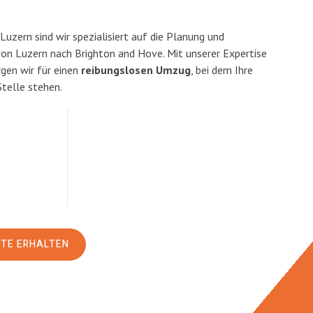
uzern sind wir spezialisiert auf die Planung und
n Luzern nach Brighton and Hove. Mit unserer Expertise
en wir für einen
reibungslosen Umzug
, bei dem Ihre
Stelle stehen.
RTE ERHALTEN