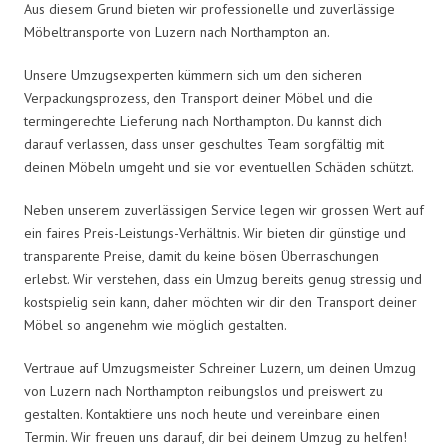
Aus diesem Grund bieten wir professionelle und zuverlässige
Möbeltransporte von Luzern nach Northampton an.
Unsere Umzugsexperten kümmern sich um den sicheren
Verpackungsprozess, den Transport deiner Möbel und die
termingerechte Lieferung nach Northampton. Du kannst dich
darauf verlassen, dass unser geschultes Team sorgfältig mit
deinen Möbeln umgeht und sie vor eventuellen Schäden schützt.
Neben unserem zuverlässigen Service legen wir grossen Wert auf
ein faires Preis-Leistungs-Verhältnis. Wir bieten dir günstige und
transparente Preise, damit du keine bösen Überraschungen
erlebst. Wir verstehen, dass ein Umzug bereits genug stressig und
kostspielig sein kann, daher möchten wir dir den Transport deiner
Möbel so angenehm wie möglich gestalten.
Vertraue auf Umzugsmeister Schreiner Luzern, um deinen Umzug
von Luzern nach Northampton reibungslos und preiswert zu
gestalten. Kontaktiere uns noch heute und vereinbare einen
Termin. Wir freuen uns darauf, dir bei deinem Umzug zu helfen!