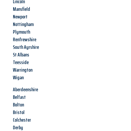
Lincoln
Mansfield
Newport
Nottingham
Plymouth
Renfrewshire
South Ayrshire
St Albans
Teesside
Warrington
Wigan
Aberdeenshire
Belfast
Bolton
Bristol
Colchester
Derby