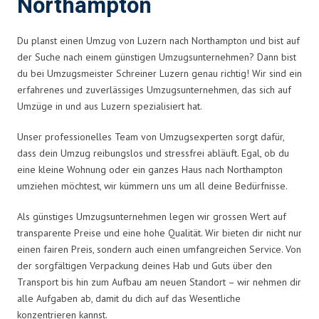
Northampton
Du planst einen Umzug von Luzern nach Northampton und bist auf
der Suche nach einem günstigen Umzugsunternehmen? Dann bist
du bei Umzugsmeister Schreiner Luzern genau richtig! Wir sind ein
erfahrenes und zuverlässiges Umzugsunternehmen, das sich auf
Umzüge in und aus Luzern spezialisiert hat.
Unser professionelles Team von Umzugsexperten sorgt dafür,
dass dein Umzug reibungslos und stressfrei abläuft. Egal, ob du
eine kleine Wohnung oder ein ganzes Haus nach Northampton
umziehen möchtest, wir kümmern uns um all deine Bedürfnisse.
Als günstiges Umzugsunternehmen legen wir grossen Wert auf
transparente Preise und eine hohe Qualität. Wir bieten dir nicht nur
einen fairen Preis, sondern auch einen umfangreichen Service. Von
der sorgfältigen Verpackung deines Hab und Guts über den
Transport bis hin zum Aufbau am neuen Standort – wir nehmen dir
alle Aufgaben ab, damit du dich auf das Wesentliche
konzentrieren kannst.