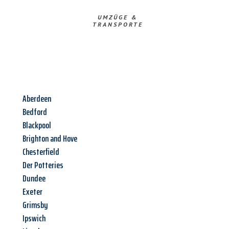
UMZÜGE &
TRANSPORTE
Aberdeen
Bedford
Blackpool
Brighton and Hove
Chesterfield
Der Potteries
Dundee
Exeter
Grimsby
Ipswich