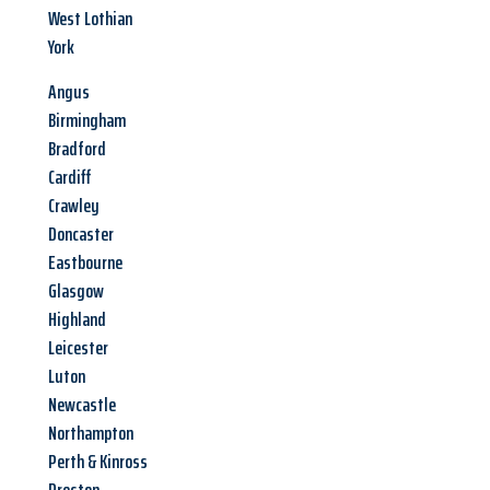
West Lothian
York
Angus
Birmingham
Bradford
Cardiff
Crawley
Doncaster
Eastbourne
Glasgow
Highland
Leicester
Luton
Newcastle
Northampton
Perth & Kinross