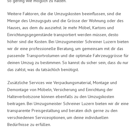
so gering wie möglich zu halten.
Weitere Faktoren, die die Umzugskosten beeinflussen, sind die
Menge des Umzugsguts und die Grösse der Wohnung oder des
Hauses, aus dem du ausziehst. Je mehr Möbel, Kartons und
Einrichtungsgegenstände transportiert werden müssen, desto
höher sind die Kosten. Bei Umzugsmeister Schreiner Luzern bieten
wir dir eine professionelle Beratung, um gemeinsam mit dir das
passende Transportvolumen und die optimale Fahrzeuggrösse für
deinen Umzug zu bestimmen. So kannst du sicher sein, dass du nur
das zahlst, was du tatsächlich benötigst.
Zusätzliche Services wie Verpackungsmaterial, Montage und
Demontage von Möbeln, Versicherung und Einrichtung der
Halteverbotszone können ebenfalls zu den Umzugskosten
beitragen. Bei Umzugsmeister Schreiner Luzern bieten wir dir eine
transparente Preisgestaltung und beraten dich gerne zu den
verschiedenen Serviceoptionen, um deine individuellen
Bedürfnisse zu erfüllen.