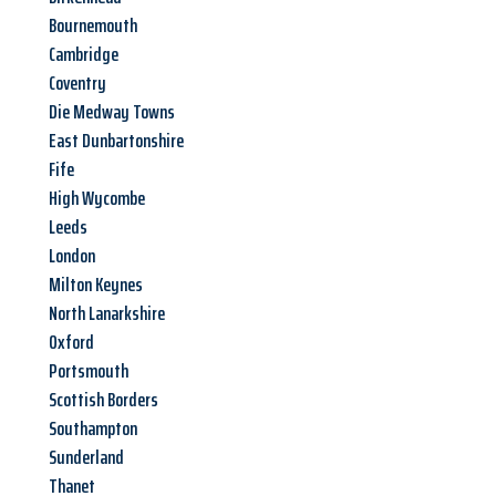
Bournemouth
Cambridge
Coventry
Die Medway Towns
East Dunbartonshire
Fife
High Wycombe
Leeds
London
Milton Keynes
North Lanarkshire
Oxford
Portsmouth
Scottish Borders
Southampton
Sunderland
Thanet