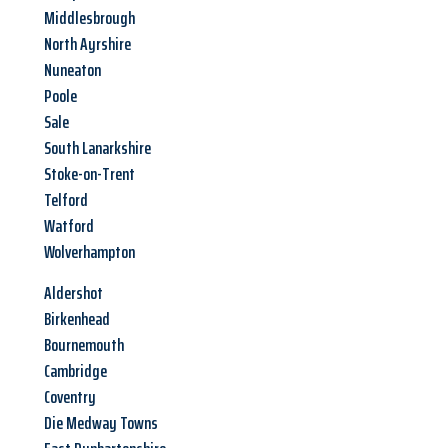
Middlesbrough
North Ayrshire
Nuneaton
Poole
Sale
South Lanarkshire
Stoke-on-Trent
Telford
Watford
Wolverhampton
Aldershot
Birkenhead
Bournemouth
Cambridge
Coventry
Die Medway Towns