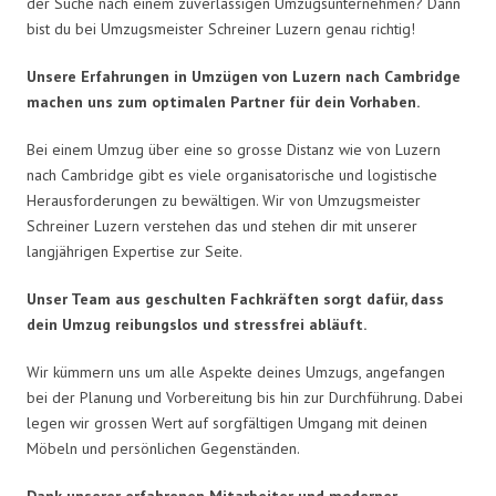
der Suche nach einem zuverlässigen Umzugsunternehmen? Dann
bist du bei Umzugsmeister Schreiner Luzern genau richtig!
Unsere Erfahrungen in Umzügen von Luzern nach Cambridge
machen uns zum optimalen Partner für dein Vorhaben.
Bei einem Umzug über eine so grosse Distanz wie von Luzern
nach Cambridge gibt es viele organisatorische und logistische
Herausforderungen zu bewältigen. Wir von Umzugsmeister
Schreiner Luzern verstehen das und stehen dir mit unserer
langjährigen Expertise zur Seite.
Unser Team aus geschulten Fachkräften sorgt dafür, dass
dein Umzug reibungslos und stressfrei abläuft.
Wir kümmern uns um alle Aspekte deines Umzugs, angefangen
bei der Planung und Vorbereitung bis hin zur Durchführung. Dabei
legen wir grossen Wert auf sorgfältigen Umgang mit deinen
Möbeln und persönlichen Gegenständen.
Dank unserer erfahrenen Mitarbeiter und moderner