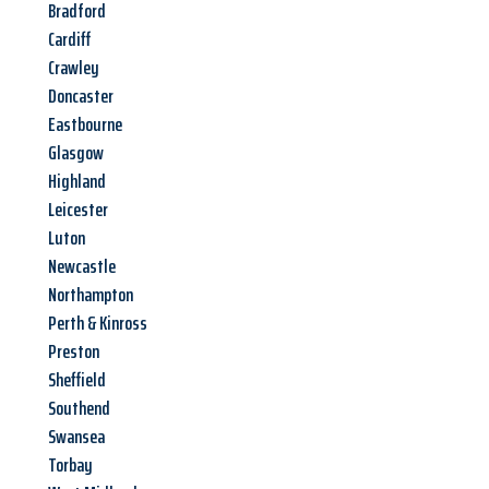
Bradford
Cardiff
Crawley
Doncaster
Eastbourne
Glasgow
Highland
Leicester
Luton
Newcastle
Northampton
Perth & Kinross
Preston
Sheffield
Southend
Swansea
Torbay