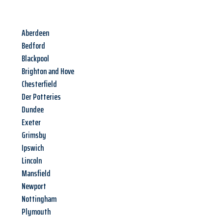
Aberdeen
Bedford
Blackpool
Brighton and Hove
Chesterfield
Der Potteries
Dundee
Exeter
Grimsby
Ipswich
Lincoln
Mansfield
Newport
Nottingham
Plymouth