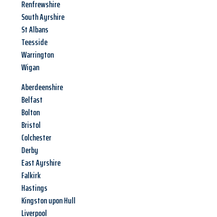
Renfrewshire
South Ayrshire
St Albans
Teesside
Warrington
Wigan
Aberdeenshire
Belfast
Bolton
Bristol
Colchester
Derby
East Ayrshire
Falkirk
Hastings
Kingston upon Hull
Liverpool