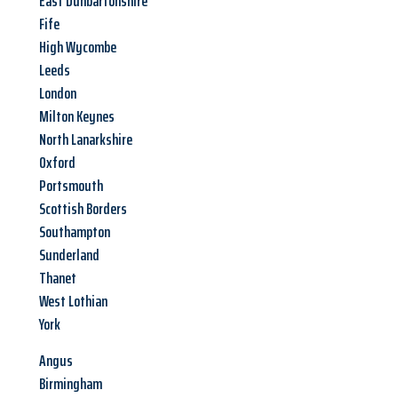
East Dunbartonshire
Fife
High Wycombe
Leeds
London
Milton Keynes
North Lanarkshire
Oxford
Portsmouth
Scottish Borders
Southampton
Sunderland
Thanet
West Lothian
York
Angus
Birmingham