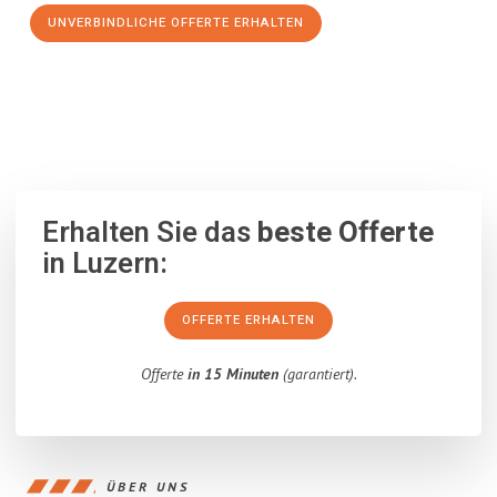
UNVERBINDLICHE OFFERTE ERHALTEN
100% unverbindlich
– Garantiert eine Antwort
innerhalb von 15
Minuten
.
Erhalten Sie das
beste Offerte
in Luzern:
OFFERTE ERHALTEN
Offerte
in 15 Minuten
(garantiert).
ÜBER UNS