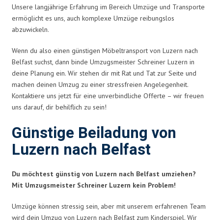
Unsere langjährige Erfahrung im Bereich Umzüge und Transporte
ermöglicht es uns, auch komplexe Umzüge reibungslos
abzuwickeln.
Wenn du also einen günstigen Möbeltransport von Luzern nach
Belfast suchst, dann binde Umzugsmeister Schreiner Luzern in
deine Planung ein. Wir stehen dir mit Rat und Tat zur Seite und
machen deinen Umzug zu einer stressfreien Angelegenheit.
Kontaktiere uns jetzt für eine unverbindliche Offerte – wir freuen
uns darauf, dir behilflich zu sein!
Günstige Beiladung von
Luzern nach Belfast
Du möchtest günstig von Luzern nach Belfast umziehen?
Mit Umzugsmeister Schreiner Luzern kein Problem!
Umzüge können stressig sein, aber mit unserem erfahrenen Team
wird dein Umzug von Luzern nach Belfast zum Kinderspiel. Wir