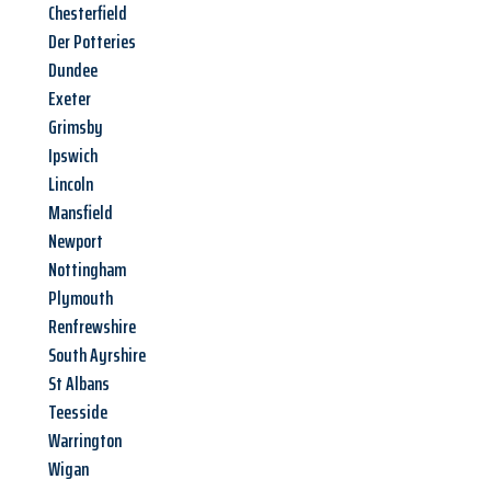
Chesterfield
Der Potteries
Dundee
Exeter
Grimsby
Ipswich
Lincoln
Mansfield
Newport
Nottingham
Plymouth
Renfrewshire
South Ayrshire
St Albans
Teesside
Warrington
Wigan