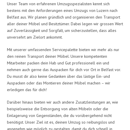
Unser Team von erfahrenen Umzugsspezialisten kennt sich
bestens mit den Anforderungen eines Umzugs von Luzern nach
Belfast aus. Wir planen gründlich und organisieren den Transport
aller deiner Möbel und Besitztümer. Dabei legen wir grossen Wert
auf Zuverlässigkeit und Sorgfalt, um sicherzustellen, dass alles
unversehrt am Zielort ankommt.
Mit unserer umfassenden Servicepalette bieten wir mehr als nur
den reinen Transport deiner Möbel. Unsere kompetenten
Mitarbeiter packen dein Hab und Gut professionell ein und
nehmen auch gerne das Auspacken für dich vor Ort in Belfast vor.
Du musst dir also keine Gedanken über das lästige Ein- und
Auspacken oder das Montieren deiner Möbel machen – wir
erledigen das für dich!
Darüber hinaus bieten wir auch andere Zusatzleistungen an, wie
beispielsweise die Entsorgung von alten Möbeln oder die
Einlagerung von Gegenständen, die du vorübergehend nicht
benötigst. Unser Ziel ist es, deinen Umzug so reibungslos und
angenehm wie möglich zu gestalten, damit du dich schnell in