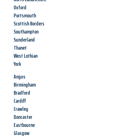
Oxford
Portsmouth
Scottish Borders
Southampton
Sunderland
Thanet
West Lothian
York
Angus
Birmingham
Bradford
Cardiff
Crawley
Doncaster
Eastbourne
Glasgow