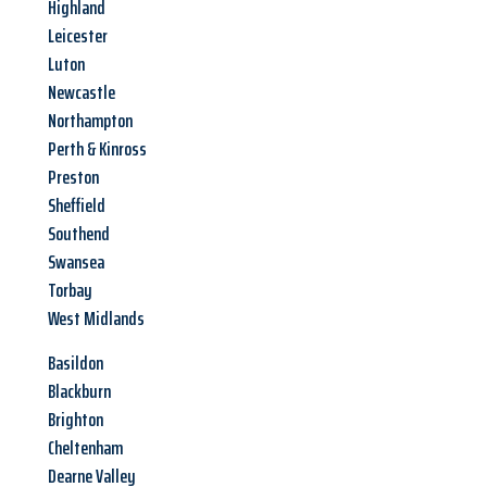
Highland
Leicester
Luton
Newcastle
Northampton
Perth & Kinross
Preston
Sheffield
Southend
Swansea
Torbay
West Midlands
Basildon
Blackburn
Brighton
Cheltenham
Dearne Valley