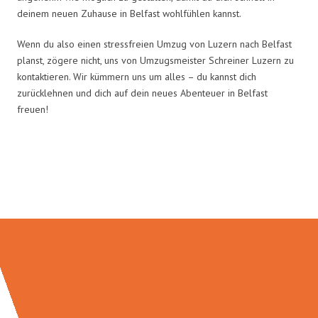
deinem neuen Zuhause in Belfast wohlfühlen kannst.
Wenn du also einen stressfreien Umzug von Luzern nach Belfast
planst, zögere nicht, uns von Umzugsmeister Schreiner Luzern zu
kontaktieren. Wir kümmern uns um alles – du kannst dich
zurücklehnen und dich auf dein neues Abenteuer in Belfast
freuen!
Umzugsmeister Schreiner in
Zahlen: