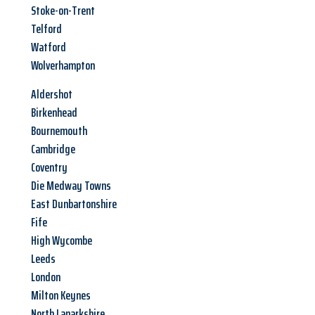
Stoke-on-Trent
Telford
Watford
Wolverhampton
Aldershot
Birkenhead
Bournemouth
Cambridge
Coventry
Die Medway Towns
East Dunbartonshire
Fife
High Wycombe
Leeds
London
Milton Keynes
North Lanarkshire