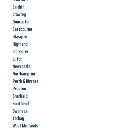
Cardiff
Crawley
Doncaster
Eastbourne
Glasgow
Highland
Leicester
Luton
Newcastle
Northampton
Perth & Kinross
Preston
Sheffield
Southend
Swansea
Torbay
West Midlands