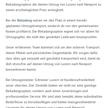
Beiladungsoption, die deinen Umzug von Luzern nach Newport zu
einem erschwinglichen Preis ermöglicht.
Bei der
Beiladung
nutzen wir den Platz in einem bereits
geplanten Umzugstransport, wodurch du von den gemeinsamen
Kosten profitierst. Die Beiladungsoption eignet sich vor allem für
Umzugsgüter, die nicht den gesamten Laderaum beanspruchen.
Unser erfahrenes Team kümmert sich um den sicheren Transport
deiner Möbel und persönlichen Gegenstände. Wir sorgen dafür,
dass alles gut verpackt und geschützt transportiert wird, damit du
dich stressfrei auf deinen Umzug von Luzern nach Newport
konzentrieren kannst.
Bei Umzugsmeister Schreiner Luzern ist Kundenzufriedenheit
unser oberstes Ziel. Deshalb bieten wir nicht nur eine günstige
Beiladungsoption, sondern auch einen zuverlässigen und
professionellen Service. Wir sind stets bemüht, deine individuellen
Bedürfnisse zu berücksichtigen und bieten massgeschneiderte
Lösungen für deinen Umzug von Luzern nach Newport.