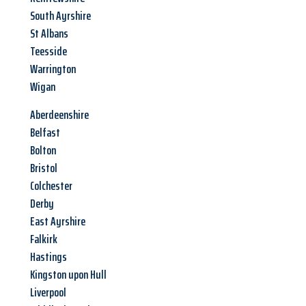
South Ayrshire
St Albans
Teesside
Warrington
Wigan
Aberdeenshire
Belfast
Bolton
Bristol
Colchester
Derby
East Ayrshire
Falkirk
Hastings
Kingston upon Hull
Liverpool