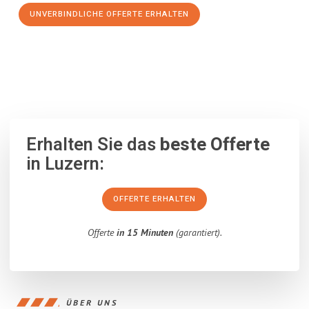
UNVERBINDLICHE OFFERTE ERHALTEN
100% unverbindlich
– Garantiert eine Antwort
innerhalb von 15
Minuten
.
Erhalten Sie das
beste Offerte
in Luzern:
OFFERTE ERHALTEN
Offerte
in 15 Minuten
(garantiert).
ÜBER UNS