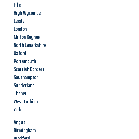
Fife
High Wycombe
Leeds
London
Milton Keynes
North Lanarkshire
Oxford
Portsmouth
Scottish Borders
Southampton
Sunderland
Thanet
West Lothian
York
Angus
Birmingham
Bradford