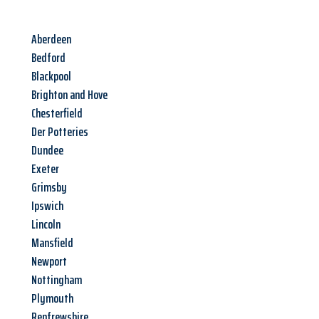
Aberdeen
Bedford
Blackpool
Brighton and Hove
Chesterfield
Der Potteries
Dundee
Exeter
Grimsby
Ipswich
Lincoln
Mansfield
Newport
Nottingham
Plymouth
Renfrewshire