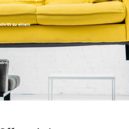
Schritt zu einem
uten
.