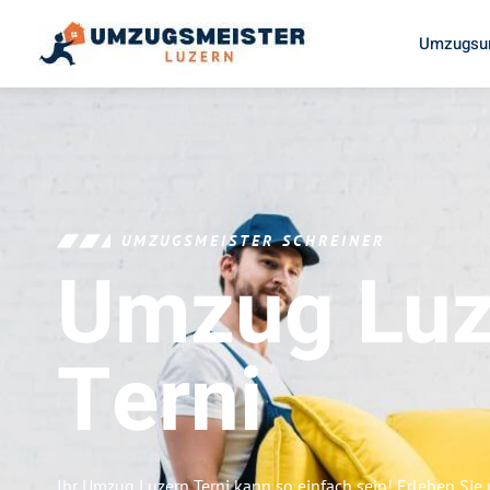
Umzugsun
UMZUGSMEISTER SCHREINER
Umzug Luz
Terni
Ihr Umzug Luzern Terni kann so einfach sein! Erleben Sie