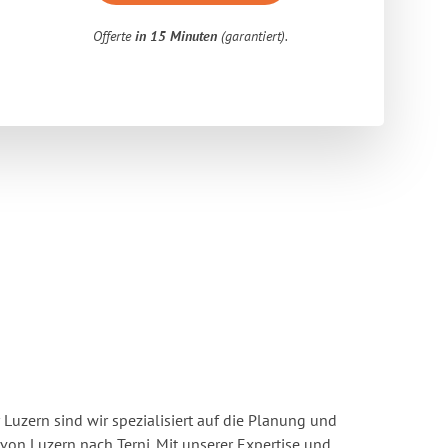
Offerte
in 15 Minuten
(garantiert).
Luzern sind wir spezialisiert auf die Planung und
n Luzern nach Terni. Mit unserer Expertise und