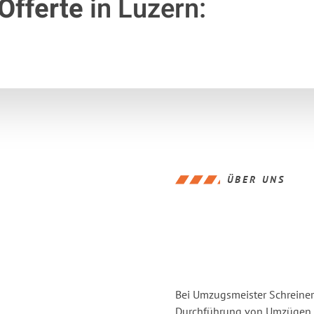
Offerte
in Luzern:
ÜBER UNS
Bei Umzugsmeister Schreiner 
Durchführung von Umzügen vo