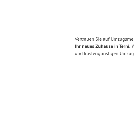
Vertrauen Sie auf Umzugsmei
Ihr neues Zuhause in Terni.
W
und kostengünstigen Umzug 