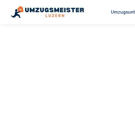
Umzugsunt
UMZUGSMEISTER SCHREINER
Umzug Luz
Reggio Emi
Ihr Umzug Luzern Reggio Emilia kann so einfach sein! Erleb