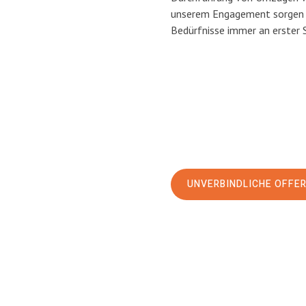
unserem Engagement sorgen w
Bedürfnisse immer an erster 
UNVERBINDLICHE OFFE