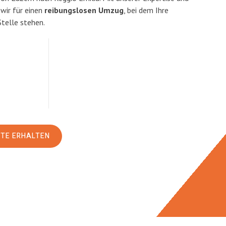
ir für einen
reibungslosen Umzug
, bei dem Ihre
Stelle stehen.
RTE ERHALTEN