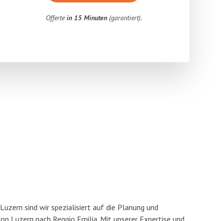
Offerte
in 15 Minuten
(garantiert).
uzern sind wir spezialisiert auf die Planung und
 Luzern nach Reggio Emilia. Mit unserer Expertise und