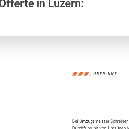
Offerte
in Luzern:
ÜBER UNS
Bei Umzugsmeister Schreiner L
Durchführung von Umzügen von