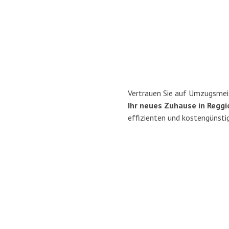
Vertrauen Sie auf Umzugsmeis
Ihr neues Zuhause in Reggio
effizienten und kostengünsti