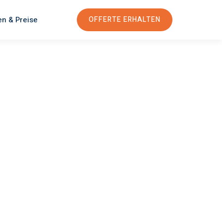
en & Preise
OFFERTE ERHALTEN