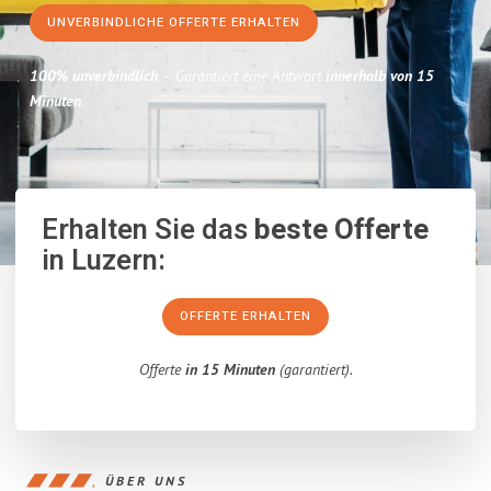
UNVERBINDLICHE OFFERTE ERHALTEN
100% unverbindlich
– Garantiert eine Antwort
innerhalb von 15
Minuten
.
Erhalten Sie das
beste Offerte
in Luzern:
OFFERTE ERHALTEN
Offerte
in 15 Minuten
(garantiert).
ÜBER UNS