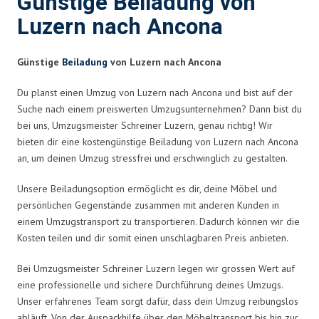
Günstige Beiladung von
Luzern nach Ancona
Günstige
Beiladung
von Luzern nach Ancona
Du planst einen Umzug von Luzern nach Ancona und bist auf der
Suche nach einem preiswerten Umzugsunternehmen? Dann bist du
bei uns, Umzugsmeister Schreiner Luzern, genau richtig! Wir
bieten dir eine kostengünstige Beiladung von Luzern nach Ancona
an, um deinen Umzug stressfrei und erschwinglich zu gestalten.
Unsere Beiladungsoption ermöglicht es dir, deine Möbel und
persönlichen Gegenstände zusammen mit anderen Kunden in
einem Umzugstransport zu transportieren. Dadurch können wir die
Kosten teilen und dir somit einen unschlagbaren Preis anbieten.
Bei Umzugsmeister Schreiner Luzern legen wir grossen Wert auf
eine professionelle und sichere Durchführung deines Umzugs.
Unser erfahrenes Team sorgt dafür, dass dein Umzug reibungslos
abläuft. Von der Auspackhilfe über den Möbeltransport bis hin zur