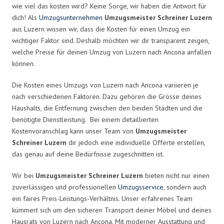
wie viel das kosten wird? Keine Sorge, wir haben die Antwort für
dich! Als
Umzugsunternehmen
Umzugsmeister Schreiner Luzern
aus Luzern wissen wir, dass die Kosten für einen Umzug ein
wichtiger Faktor sind. Deshalb möchten wir dir transparent zeigen,
welche Preise für deinen Umzug von Luzern nach Ancona anfallen
können.
Die Kosten eines Umzugs von Luzern nach Ancona variieren je
nach verschiedenen Faktoren. Dazu gehören die Grösse deines
Haushalts, die Entfernung zwischen den beiden Städten und die
benötigte Dienstleistung. Bei einem detaillierten
Kostenvoranschlag kann unser Team von
Umzugsmeister
Schreiner Luzern
dir jedoch eine individuelle Offerte erstellen,
das genau auf deine Bedürfnisse zugeschnitten ist.
Wir bei
Umzugsmeister Schreiner Luzern
bieten nicht nur einen
zuverlässigen und professionellen
Umzugsservice
, sondern auch
ein faires Preis-Leistungs-Verhältnis. Unser erfahrenes Team
kümmert sich um den sicheren Transport deiner Möbel und deines
Hausrats von Luzern nach Ancona. Mit moderner Ausstattung und