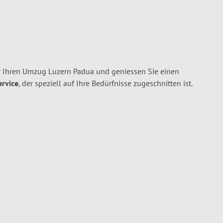
r Ihren Umzug Luzern Padua und geniessen Sie einen
ervice
, der speziell auf Ihre Bedürfnisse zugeschnitten ist.