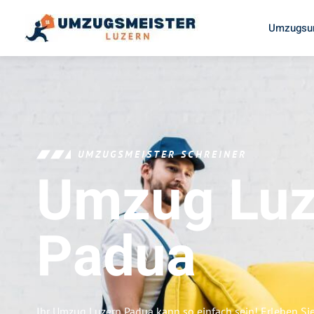
Umzugsun
UMZUGSMEISTER SCHREINER
Umzug Luz
Padua
Ihr Umzug Luzern Padua kann so einfach sein! Erleben Si