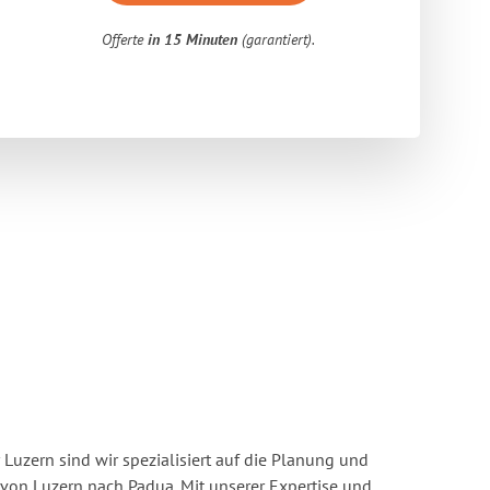
Offerte
in 15 Minuten
(garantiert).
Luzern sind wir spezialisiert auf die Planung und
on Luzern nach Padua. Mit unserer Expertise und