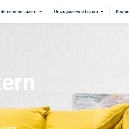
ternehmen Luzern
Umzugsservice Luzern
Kosten
ern
e unseren