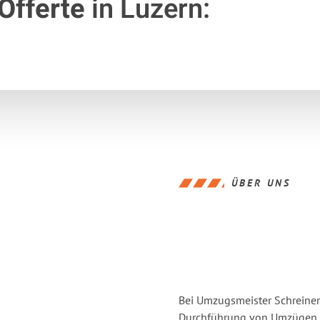
Offerte
in Luzern:
ÜBER UNS
Bei Umzugsmeister Schreiner 
Durchführung von Umzügen v