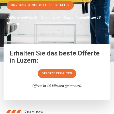
UNVERBINDLICHE OFFERTE ERHALTEN
100% unverbindlich
– Garantiert eine Antwort
innerhalb von 15
Minuten
.
Erhalten Sie das
beste Offerte
in Luzern:
OFFERTE ERHALTEN
Offerte
in 15 Minuten
(garantiert).
ÜBER UNS