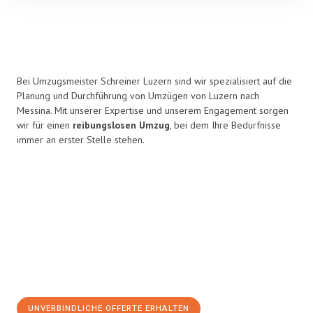
Bei Umzugsmeister Schreiner Luzern sind wir spezialisiert auf die
Planung und Durchführung von Umzügen von Luzern nach
Messina. Mit unserer Expertise und unserem Engagement sorgen
wir für einen
reibungslosen Umzug
, bei dem Ihre Bedürfnisse
immer an erster Stelle stehen.
UNVERBINDLICHE OFFERTE ERHALTEN