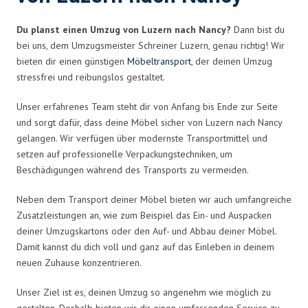
Du planst einen Umzug von Luzern nach Nancy?
Dann bist du
bei uns, dem Umzugsmeister Schreiner Luzern, genau richtig! Wir
bieten dir einen günstigen
Möbeltransport
, der deinen Umzug
stressfrei und reibungslos gestaltet.
Unser erfahrenes Team steht dir von Anfang bis Ende zur Seite
und sorgt dafür, dass deine Möbel sicher von Luzern nach Nancy
gelangen. Wir verfügen über modernste Transportmittel und
setzen auf professionelle Verpackungstechniken, um
Beschädigungen während des Transports zu vermeiden.
Neben dem Transport deiner Möbel bieten wir auch umfangreiche
Zusatzleistungen an, wie zum Beispiel das Ein- und Auspacken
deiner Umzugskartons oder den Auf- und Abbau deiner Möbel.
Damit kannst du dich voll und ganz auf das Einleben in deinem
neuen Zuhause konzentrieren.
Unser Ziel ist es, deinen Umzug so angenehm wie möglich zu
gestalten. Deshalb bieten wir dir einen umfassenden Service zu