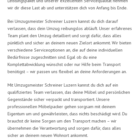
Leistungspaket und unserer exzellenten Servicequalität nehmen
wir dir diese Last ab und unterstützen dich von Anfang bis Ende.
Bei Umzugsmeister Schreiner Luzern kannst du dich darauf
verlassen, dass dein Umzug reibungslos abläuft. Unser erfahrenes
Team plant den Umzug detailliert und sorgt dafür, dass alles
pünktlich und sicher an deinem neuen Zielort ankommt. Wir bieten
verschiedene Serviceoptionen an, die auf deine individuellen
Bedürfnisse zugeschnitten sind. Egal ob du eine
Komplettabwicklung wünschst oder nur Hilfe beim Transport
benötigst – wir passen uns flexibel an deine Anforderungen an.
Mit Umzugsmeister Schreiner Luzern kannst du dich auf ein
qualifiziertes Team verlassen, das deine Möbel und persönlichen
Gegenstände sicher verpackt und transportiert. Unsere
professionellen Möbelpacker gehen sorgsam mit deinem
Eigentum um und gewährleisten, dass nichts beschädigt wird. Du
brauchst dir keine Sorgen um den Transport machen – wir
übernehmen die Verantwortung und sorgen dafür, dass alles
sicher an deinem neuen Wohnort ankommt.