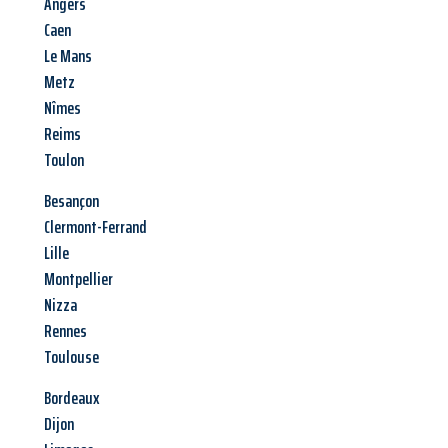
Angers
Caen
Le Mans
Metz
Nîmes
Reims
Toulon
Besançon
Clermont-Ferrand
Lille
Montpellier
Nizza
Rennes
Toulouse
Bordeaux
Dijon