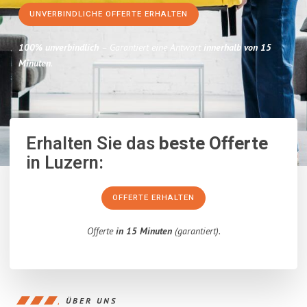
UNVERBINDLICHE OFFERTE ERHALTEN
100% unverbindlich
– Garantiert eine Antwort
innerhalb von 15
Minuten
.
Erhalten Sie das
beste Offerte
in Luzern:
OFFERTE ERHALTEN
Offerte
in 15 Minuten
(garantiert).
ÜBER UNS