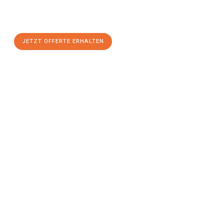
maximalem Komfort:
JETZT OFFERTE ERHALTEN