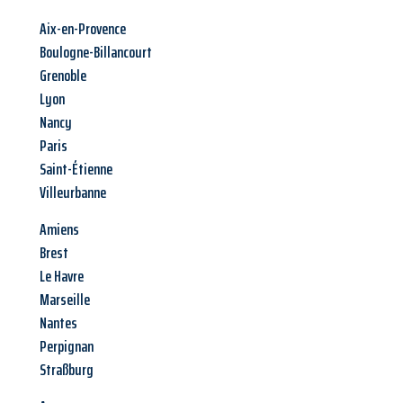
Aix-en-Provence
Boulogne-Billancourt
Grenoble
Lyon
Nancy
Paris
Saint-Étienne
Villeurbanne
Amiens
Brest
Le Havre
Marseille
Nantes
Perpignan
Straßburg