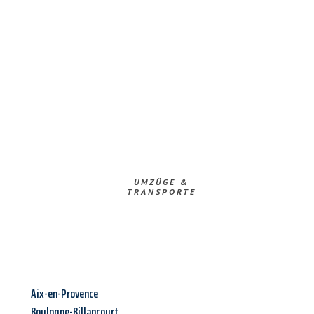
UMZÜGE &
TRANSPORTE
Aix-en-Provence
Boulogne-Billancourt