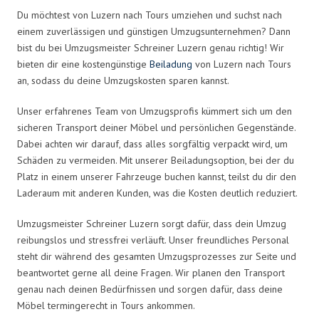
Du möchtest von Luzern nach Tours umziehen und suchst nach
einem zuverlässigen und günstigen Umzugsunternehmen? Dann
bist du bei Umzugsmeister Schreiner Luzern genau richtig! Wir
bieten dir eine kostengünstige
Beiladung
von Luzern nach Tours
an, sodass du deine Umzugskosten sparen kannst.
Unser erfahrenes Team von Umzugsprofis kümmert sich um den
sicheren Transport deiner Möbel und persönlichen Gegenstände.
Dabei achten wir darauf, dass alles sorgfältig verpackt wird, um
Schäden zu vermeiden. Mit unserer Beiladungsoption, bei der du
Platz in einem unserer Fahrzeuge buchen kannst, teilst du dir den
Laderaum mit anderen Kunden, was die Kosten deutlich reduziert.
Umzugsmeister Schreiner Luzern sorgt dafür, dass dein Umzug
reibungslos und stressfrei verläuft. Unser freundliches Personal
steht dir während des gesamten Umzugsprozesses zur Seite und
beantwortet gerne all deine Fragen. Wir planen den Transport
genau nach deinen Bedürfnissen und sorgen dafür, dass deine
Möbel termingerecht in Tours ankommen.