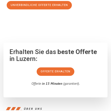
UNVERBINDLICHE OFFERTE ERHALTEN
100% unverbindlich
– Garantiert eine Antwort
innerhalb von 15
Minuten
.
Erhalten Sie das
beste Offerte
in Luzern:
OFFERTE ERHALTEN
Offerte
in 15 Minuten
(garantiert).
ÜBER UNS