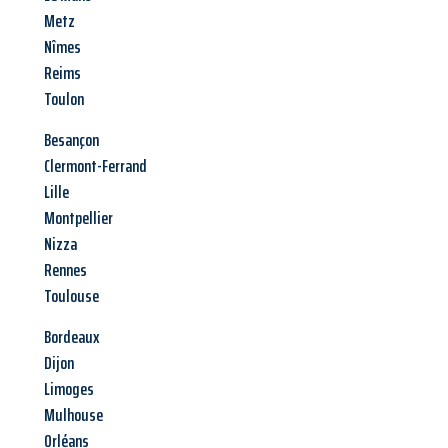
Metz
Nîmes
Reims
Toulon
Besançon
Clermont-Ferrand
Lille
Montpellier
Nizza
Rennes
Toulouse
Bordeaux
Dijon
Limoges
Mulhouse
Orléans