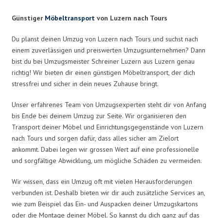
Günstiger
Möbeltransport
von Luzern nach Tours
Du planst deinen Umzug von Luzern nach Tours und suchst nach
einem zuverlässigen und preiswerten Umzugsunternehmen? Dann
bist du bei Umzugsmeister Schreiner Luzern aus Luzern genau
richtig! Wir bieten dir einen günstigen Möbeltransport, der dich
stressfrei und sicher in dein neues Zuhause bringt.
Unser erfahrenes Team von Umzugsexperten steht dir von Anfang
bis Ende bei deinem Umzug zur Seite. Wir organisieren den
Transport deiner Möbel und Einrichtungsgegenstände von Luzern
nach Tours und sorgen dafür, dass alles sicher am Zielort
ankommt. Dabei legen wir grossen Wert auf eine professionelle
und sorgfältige Abwicklung, um mögliche Schäden zu vermeiden.
Wir wissen, dass ein Umzug oft mit vielen Herausforderungen
verbunden ist. Deshalb bieten wir dir auch zusätzliche Services an,
wie zum Beispiel das Ein- und Auspacken deiner Umzugskartons
oder die Montage deiner Möbel. So kannst du dich ganz auf das