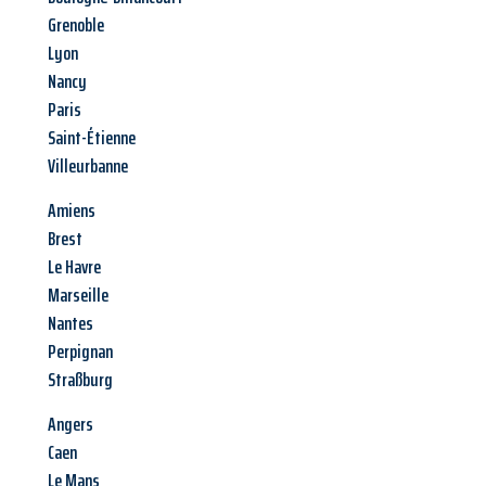
Grenoble
Lyon
Nancy
Paris
Saint-Étienne
Villeurbanne
Amiens
Brest
Le Havre
Marseille
Nantes
Perpignan
Straßburg
Angers
Caen
Le Mans