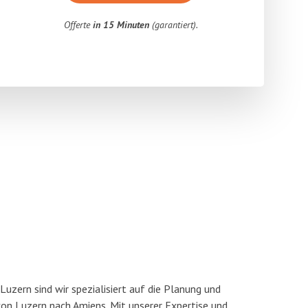
Offerte
in 15 Minuten
(garantiert).
uzern sind wir spezialisiert auf die Planung und
n Luzern nach Amiens. Mit unserer Expertise und