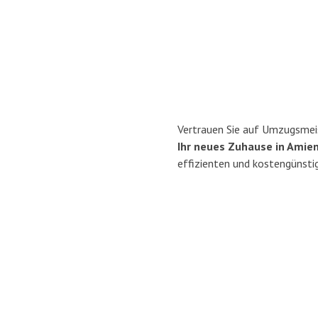
Vertrauen Sie auf Umzugsmeis
Ihr neues Zuhause in Amien
effizienten und kostengünsti