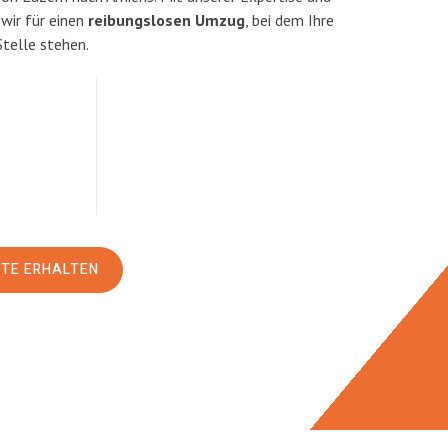
ir für einen
reibungslosen Umzug
, bei dem Ihre
Stelle stehen.
RTE ERHALTEN