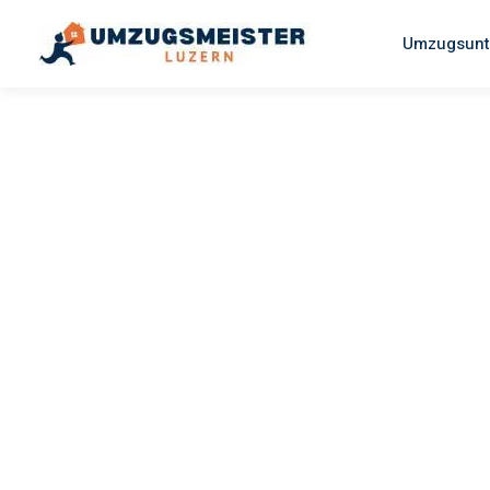
Umzugsunt
UMZUGSMEISTER SCHREINER
Umzug Luz
Amiens
Ihr Umzug Luzern Amiens kann so einfach sein! Erleben Sie