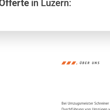
Offerte
in Luzern:
ÜBER UNS
Bei Umzugsmeister Schreiner L
Durchführung von Umzügen vo