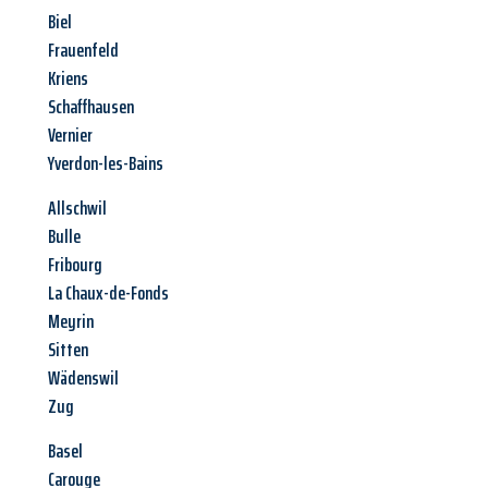
Biel
Frauenfeld
Kriens
Schaffhausen
Vernier
Yverdon-les-Bains
Allschwil
Bulle
Fribourg
La Chaux-de-Fonds
Meyrin
Sitten
Wädenswil
Zug
Basel
Carouge