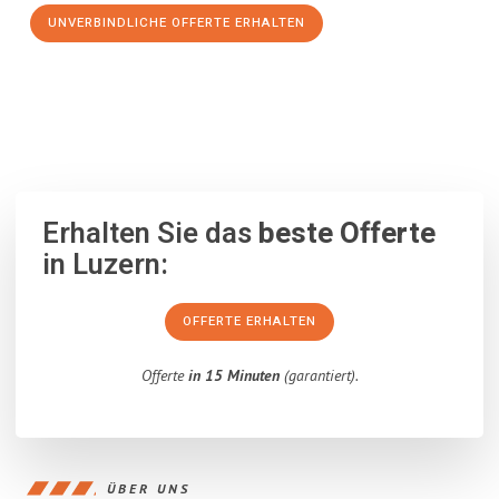
UNVERBINDLICHE OFFERTE ERHALTEN
100% unverbindlich
– Garantiert eine Antwort
innerhalb von 15
Minuten
.
Erhalten Sie das
beste Offerte
in Luzern:
OFFERTE ERHALTEN
Offerte
in 15 Minuten
(garantiert).
ÜBER UNS