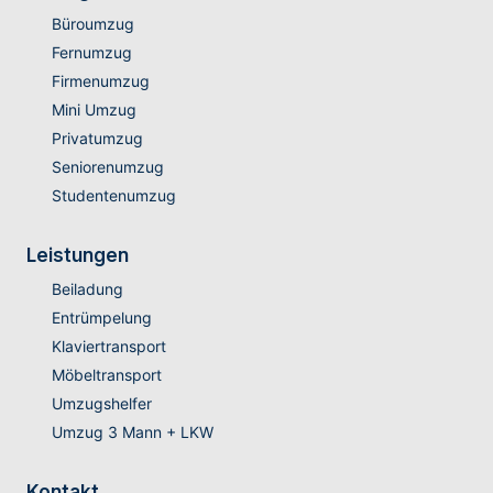
Büroumzug
Fernumzug
Firmenumzug
Mini Umzug
Privatumzug
Seniorenumzug
Studentenumzug
Leistungen
Beiladung
Entrümpelung
Klaviertransport
Möbeltransport
Umzugshelfer
Umzug 3 Mann + LKW
Kontakt