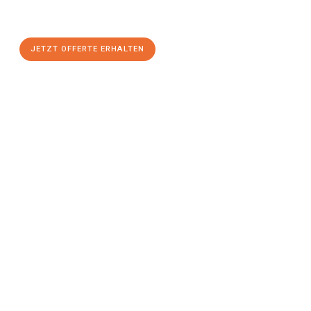
maximalem Komfort:
JETZT OFFERTE ERHALTEN