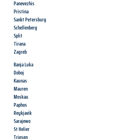
Panevezhis
Pristina
Sankt Petersburg
Schellenberg
Split
Tirana
Zagreb
Banja Luka
Doboj
Kaunas
Mauren
Moskau
Paphos
Reykjavik
Sarajewo
St Helier
Triesen