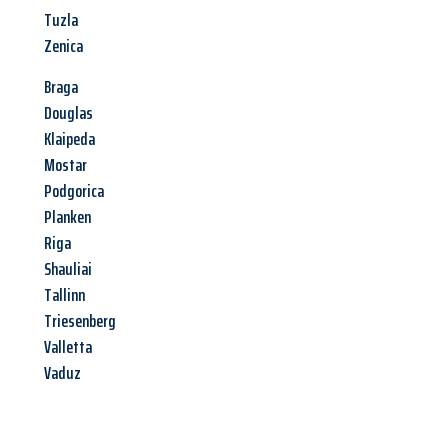
Tuzla
Zenica
Braga
Douglas
Klaipeda
Mostar
Podgorica
Planken
Riga
Shauliai
Tallinn
Triesenberg
Valletta
Vaduz