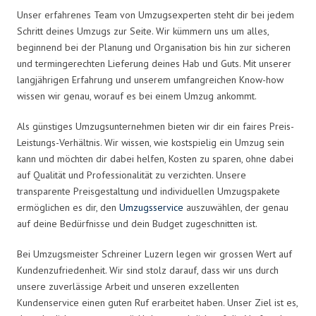
Unser erfahrenes Team von Umzugsexperten steht dir bei jedem
Schritt deines Umzugs zur Seite. Wir kümmern uns um alles,
beginnend bei der Planung und Organisation bis hin zur sicheren
und termingerechten Lieferung deines Hab und Guts. Mit unserer
langjährigen Erfahrung und unserem umfangreichen Know-how
wissen wir genau, worauf es bei einem Umzug ankommt.
Als günstiges Umzugsunternehmen bieten wir dir ein faires Preis-
Leistungs-Verhältnis. Wir wissen, wie kostspielig ein Umzug sein
kann und möchten dir dabei helfen, Kosten zu sparen, ohne dabei
auf Qualität und Professionalität zu verzichten. Unsere
transparente Preisgestaltung und individuellen Umzugspakete
ermöglichen es dir, den
Umzugsservice
auszuwählen, der genau
auf deine Bedürfnisse und dein Budget zugeschnitten ist.
Bei Umzugsmeister Schreiner Luzern legen wir grossen Wert auf
Kundenzufriedenheit. Wir sind stolz darauf, dass wir uns durch
unsere zuverlässige Arbeit und unseren exzellenten
Kundenservice einen guten Ruf erarbeitet haben. Unser Ziel ist es,