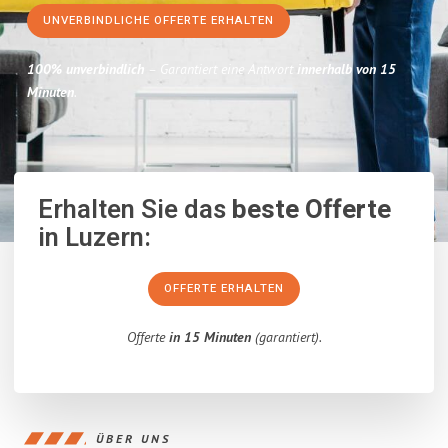
UNVERBINDLICHE OFFERTE ERHALTEN
100% unverbindlich
– Garantiert eine Antwort
innerhalb von 15
Minuten
.
Erhalten Sie das
beste Offerte
in Luzern:
OFFERTE ERHALTEN
Offerte
in 15 Minuten
(garantiert).
ÜBER UNS