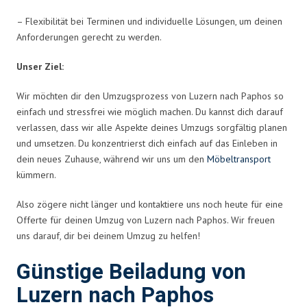
– Flexibilität bei Terminen und individuelle Lösungen, um deinen
Anforderungen gerecht zu werden.
Unser Ziel:
Wir möchten dir den Umzugsprozess von Luzern nach Paphos so
einfach und stressfrei wie möglich machen. Du kannst dich darauf
verlassen, dass wir alle Aspekte deines Umzugs sorgfältig planen
und umsetzen. Du konzentrierst dich einfach auf das Einleben in
dein neues Zuhause, während wir uns um den
Möbeltransport
kümmern.
Also zögere nicht länger und kontaktiere uns noch heute für eine
Offerte für deinen Umzug von Luzern nach Paphos. Wir freuen
uns darauf, dir bei deinem Umzug zu helfen!
Günstige Beiladung von
Luzern nach Paphos