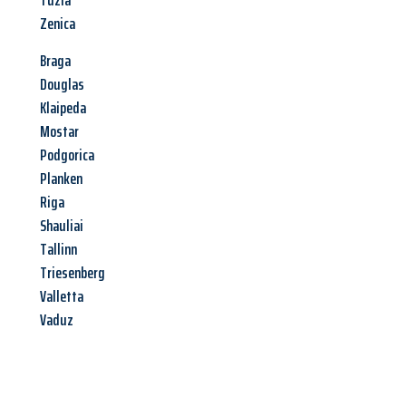
Tuzla
Zenica
Braga
Douglas
Klaipeda
Mostar
Podgorica
Planken
Riga
Shauliai
Tallinn
Triesenberg
Valletta
Vaduz