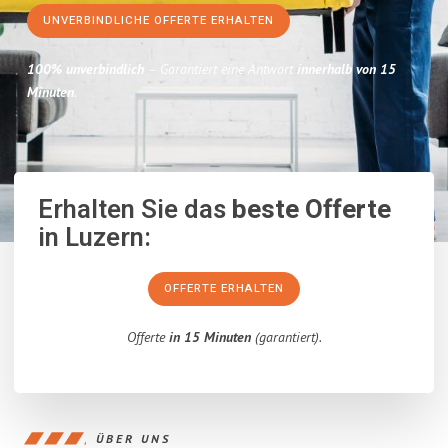
UNVERBINDLICHE OFFERTE ERHALTEN
100% unverbindlich
– Garantiert eine Antwort
innerhalb von 15
Minuten
.
Erhalten Sie das
beste Offerte
in Luzern:
OFFERTE ERHALTEN
Offerte
in 15 Minuten
(garantiert).
ÜBER UNS