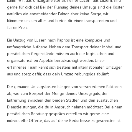
kann? Wir, das Umzugsmeister Schreiner Luzern aus Luzern, sind
gerne für dich da! Bei der Planung deines Umzugs sind die Kosten
natürlich ein entscheidender Faktor, aber keine Sorge, wir
kümmern uns um alles und bieten dir einen transparenten und
fairen Preis.
Ein Umzug von Luzern nach Paphos ist eine komplexe und
umfangreiche Aufgabe. Neben dem Transport deiner Möbel und
persönlichen Gegenstände müssen auch die logistischen und
organisatorischen Aspekte berücksichtigt werden. Unser
erfahrenes Team kennt sich bestens mit internationalen Umzügen
aus und sorgt dafür, dass dein Umzug reibungslos abläuft.
Die genauen Umzugskosten hängen von verschiedenen Faktoren
ab, wie zum Beispiel der Menge deines Umzugsguts, der
Entfernung zwischen den beiden Städten und den zusätzlichen
Dienstleistungen, die du in Anspruch nehmen möchtest. Bei einem
persönlichen Beratungsgespräch erstellen wir gerne eine
individuelle Offerte, das auf deine Bedürfnisse zugeschnitten ist.