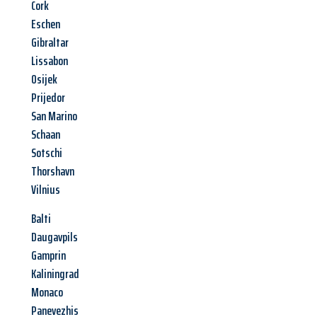
Cork
Eschen
Gibraltar
Lissabon
Osijek
Prijedor
San Marino
Schaan
Sotschi
Thorshavn
Vilnius
Balti
Daugavpils
Gamprin
Kaliningrad
Monaco
Panevezhis