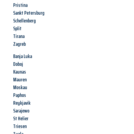
Pristina
Sankt Petersburg
Schellenberg
Split
Tirana
Zagreb
Banja Luka
Doboj
Kaunas
Mauren
Moskau
Paphos
Reykjavik
Sarajewo
St Helier
Triesen