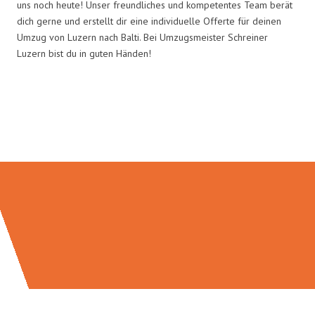
uns noch heute! Unser freundliches und kompetentes Team berät
dich gerne und erstellt dir eine individuelle Offerte für deinen
Umzug von Luzern nach Balti. Bei Umzugsmeister Schreiner
Luzern bist du in guten Händen!
Umzugsmeister Schreiner in
Zahlen: