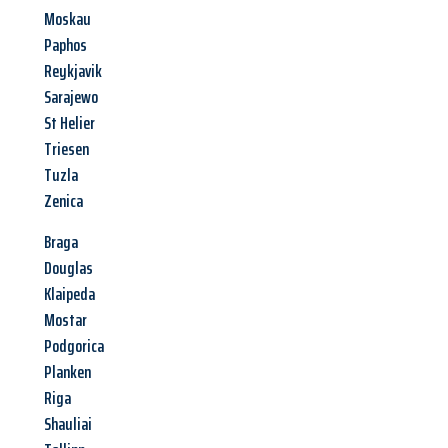
Moskau
Paphos
Reykjavik
Sarajewo
St Helier
Triesen
Tuzla
Zenica
Braga
Douglas
Klaipeda
Mostar
Podgorica
Planken
Riga
Shauliai