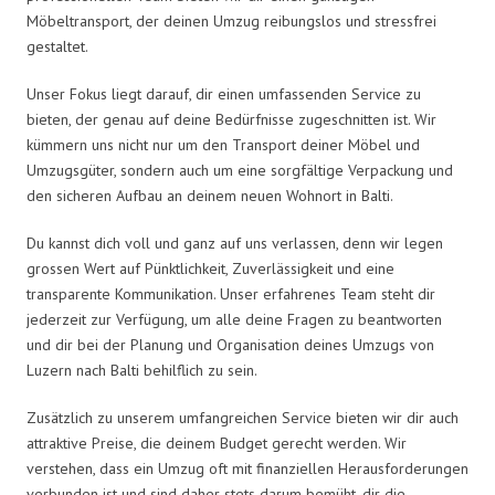
Möbeltransport, der deinen Umzug reibungslos und stressfrei
gestaltet.
Unser Fokus liegt darauf, dir einen umfassenden Service zu
bieten, der genau auf deine Bedürfnisse zugeschnitten ist. Wir
kümmern uns nicht nur um den Transport deiner Möbel und
Umzugsgüter, sondern auch um eine sorgfältige Verpackung und
den sicheren Aufbau an deinem neuen Wohnort in Balti.
Du kannst dich voll und ganz auf uns verlassen, denn wir legen
grossen Wert auf Pünktlichkeit, Zuverlässigkeit und eine
transparente Kommunikation. Unser erfahrenes Team steht dir
jederzeit zur Verfügung, um alle deine Fragen zu beantworten
und dir bei der Planung und Organisation deines Umzugs von
Luzern nach Balti behilflich zu sein.
Zusätzlich zu unserem umfangreichen Service bieten wir dir auch
attraktive Preise, die deinem Budget gerecht werden. Wir
verstehen, dass ein Umzug oft mit finanziellen Herausforderungen
verbunden ist und sind daher stets darum bemüht, dir die