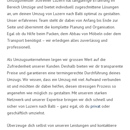
Umzugsmeister Schreiner Luzern hat langjährige Erfahrung im
Bereich Umzüge und bietet individuell zugeschnittene Lösungen
an, um deinen Umzug von Luzern nach Balti optimal zu gestalten.
Unser erfahrenes Team steht dir dabei von Anfang bis Ende zur
Seite und übernimmt die komplette Planung und Organisation.
Egal ob du Hilfe beim Packen, dem Abbau von Möbeln oder dem
Transport benötigst – wir erledigen alles zuverlässig und
professionell.
Als Umzugsunternehmen legen wir grossen Wert auf die
Zufriedenheit unserer Kunden. Deshalb bieten wir dir transparente
Preise und garantieren eine termingerechte Durchführung deines
Umzugs. Wir wissen, dass ein Umzug mit viel Aufwand verbunden
ist und möchten dir dabei helfen, diesen stressigen Prozess so
angenehm wie möglich zu gestalten. Mit unserem starken
Netzwerk und unserer Expertise bringen wir dich schnell und
sicher von Luzern nach Balti – ganz egal, ob du
privat
oder
geschäftlich umziehst.
Überzeuge dich selbst von unseren Leistungen und kontaktiere