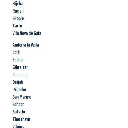
Rijeka
Rugell
Skopje
Tartu
Vila Nova de Gaia
Andorra la Vella
Cork
Eschen
Gibraltar
Lissabon
Osijek
Prijedor
San Marino
Schaan
Sotschi
Thorshavn
Vilnius