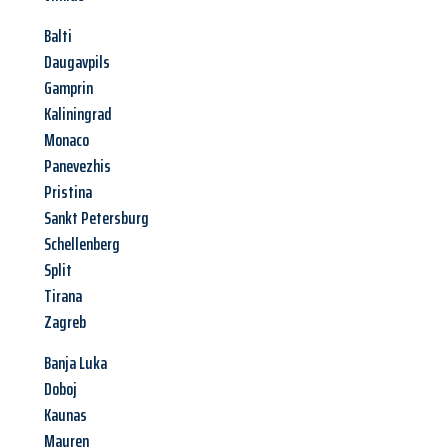
Balti
Daugavpils
Gamprin
Kaliningrad
Monaco
Panevezhis
Pristina
Sankt Petersburg
Schellenberg
Split
Tirana
Zagreb
Banja Luka
Doboj
Kaunas
Mauren