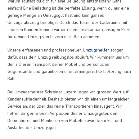
Warum solltest du dich für eine Beiladung entscheiden? Ganz
einfach! Eine Beiladung ist die perfekte Lösung, wenn du nur eine
geringe Menge an Umzugsgut hast und kein ganzes
Umzugsfahrzeug benötigst. Durch das Teilen des Laderaums mit
anderen Kunden können wir dir einen unschlagbar günstigen Preis
für deinen Umzug von Luzern nach Balti anbieten.
Unsere erfahrenen und professionellen
Umzugshelfer
sorgen
dafür, dass dein Umzug reibungslos abläuft. Wir kümmern uns um
den sicheren Transport deiner Möbel und persönlichen
Gegenstände und garantieren eine termingerechte Lieferung nach
Balti.
Bei Umzugsmeister Schreiner Luzern legen wir grossen Wert auf
Kundenzufriedenheit. Deshalb bieten wir dir einen umfangreichen
Service an, der über das reine Transportieren hinausgeht. Wir
helfen dir gerne beim Verpacken deiner Umzugsgüter, dem
Demontieren und Montieren von Möbeln sowie beim Ein- und
Ausladen des Umzugsguts.