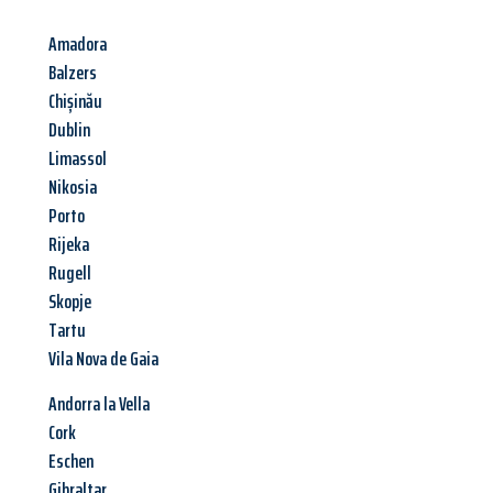
Amadora
Balzers
Chișinău
Dublin
Limassol
Nikosia
Porto
Rijeka
Rugell
Skopje
Tartu
Vila Nova de Gaia
Andorra la Vella
Cork
Eschen
Gibraltar