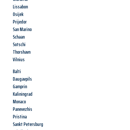
Lissabon
Osijek
Prijedor
San Marino
Schaan
Sotschi
Thorshavn
Vilnius
Balti
Daugavpils
Gamprin
Kaliningrad
Monaco
Panevezhis
Pristina
Sankt Petersburg