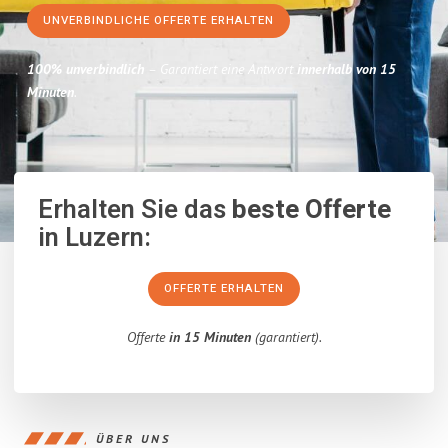
UNVERBINDLICHE OFFERTE ERHALTEN
100% unverbindlich
– Garantiert eine Antwort
innerhalb von 15
Minuten
.
Erhalten Sie das
beste Offerte
in Luzern:
OFFERTE ERHALTEN
Offerte
in 15 Minuten
(garantiert).
ÜBER UNS