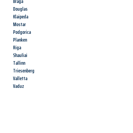
Braga
Douglas
Klaipeda
Mostar
Podgorica
Planken
Riga
Shauliai
Tallinn
Triesenberg
Valletta
Vaduz