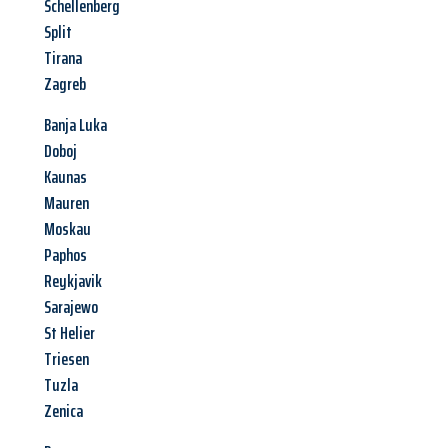
Schellenberg
Split
Tirana
Zagreb
Banja Luka
Doboj
Kaunas
Mauren
Moskau
Paphos
Reykjavik
Sarajewo
St Helier
Triesen
Tuzla
Zenica