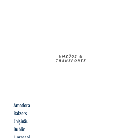
UMZÜGE &
TRANSPORTE
Amadora
Balzers
Chișinău
Dublin
Limassol