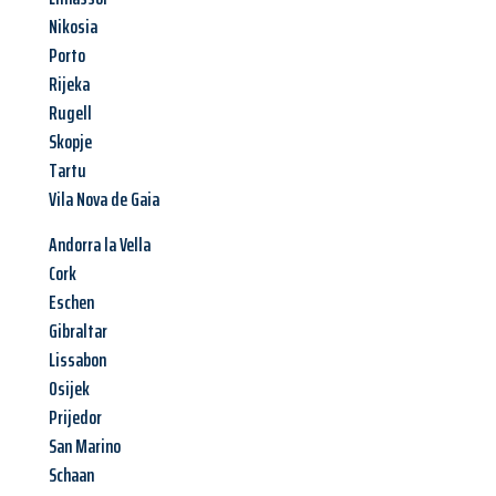
Nikosia
Porto
Rijeka
Rugell
Skopje
Tartu
Vila Nova de Gaia
Andorra la Vella
Cork
Eschen
Gibraltar
Lissabon
Osijek
Prijedor
San Marino
Schaan