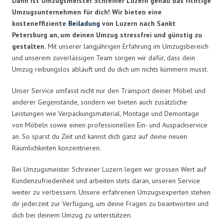
Dann ist Umzugsmeister Schreiner Luzern genau das richtige
Umzugsunternehmen für dich! Wir bieten eine
kosteneffiziente
Beiladung
von Luzern nach Sankt
Petersburg an, um deinen Umzug stressfrei und günstig zu
gestalten.
Mit unserer langjährigen Erfahrung im Umzugsbereich
und unserem zuverlässigen Team sorgen wir dafür, dass dein
Umzug reibungslos abläuft und du dich um nichts kümmern musst.
Unser Service umfasst nicht nur den Transport deiner Möbel und
anderer Gegenstände, sondern wir bieten auch zusätzliche
Leistungen wie Verpackungsmaterial, Montage und Demontage
von Möbeln sowie einen professionellen Ein- und Auspackservice
an. So sparst du Zeit und kannst dich ganz auf deine neuen
Räumlichkeiten konzentrieren.
Bei Umzugsmeister Schreiner Luzern legen wir grossen Wert auf
Kundenzufriedenheit und arbeiten stets daran, unseren Service
weiter zu verbessern. Unsere erfahrenen Umzugsexperten stehen
dir jederzeit zur Verfügung, um deine Fragen zu beantworten und
dich bei deinem Umzug zu unterstützen.