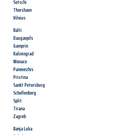
Sotschi
Thorshavn
Vilnius
Balti
Daugavpils
Gamprin
Kaliningrad
Monaco
Panevezhis
Pristina
Sankt Petersburg
Schellenberg
Split
Tirana
Zagreb
Banja Luka