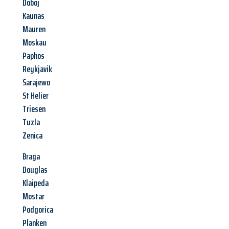
Doboj
Kaunas
Mauren
Moskau
Paphos
Reykjavik
Sarajewo
St Helier
Triesen
Tuzla
Zenica
Braga
Douglas
Klaipeda
Mostar
Podgorica
Planken