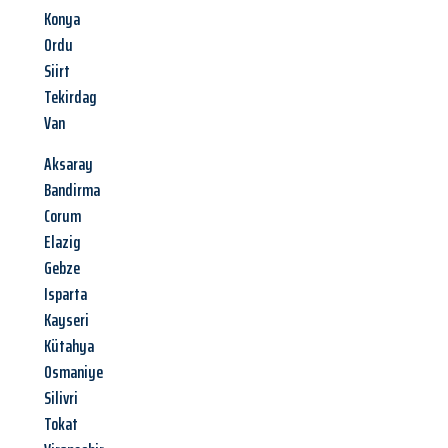
Konya
Ordu
Siirt
Tekirdag
Van
Aksaray
Bandirma
Corum
Elazig
Gebze
Isparta
Kayseri
Kütahya
Osmaniye
Silivri
Tokat