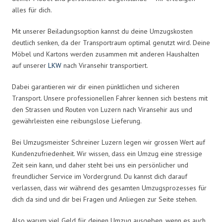
alles für dich.
Mit unserer Beiladungsoption kannst du deine Umzugskosten
deutlich senken, da der Transportraum optimal genutzt wird. Deine
Möbel und Kartons werden zusammen mit anderen Haushalten
auf unserer
LKW
nach Viransehir transportiert.
Dabei garantieren wir dir einen pünktlichen und sicheren
Transport. Unsere professionellen Fahrer kennen sich bestens mit
den Strassen und Routen von Luzern nach Viransehir aus und
gewährleisten eine reibungslose Lieferung.
Bei Umzugsmeister Schreiner Luzern legen wir grossen Wert auf
Kundenzufriedenheit. Wir wissen, dass ein Umzug eine stressige
Zeit sein kann, und daher steht bei uns ein persönlicher und
freundlicher Service im Vordergrund. Du kannst dich darauf
verlassen, dass wir während des gesamten Umzugsprozesses für
dich da sind und dir bei Fragen und Anliegen zur Seite stehen.
Also warum viel Geld für deinen Umzug ausgeben, wenn es auch