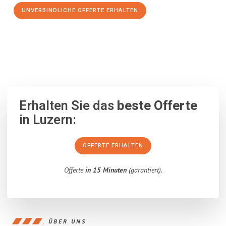
UNVERBINDLICHE OFFERTE ERHALTEN
100% unverbindlich
– Garantiert eine Antwort
innerhalb von 15
Minuten
.
Erhalten Sie das
beste Offerte
in Luzern:
OFFERTE ERHALTEN
Offerte
in 15 Minuten
(garantiert).
ÜBER UNS