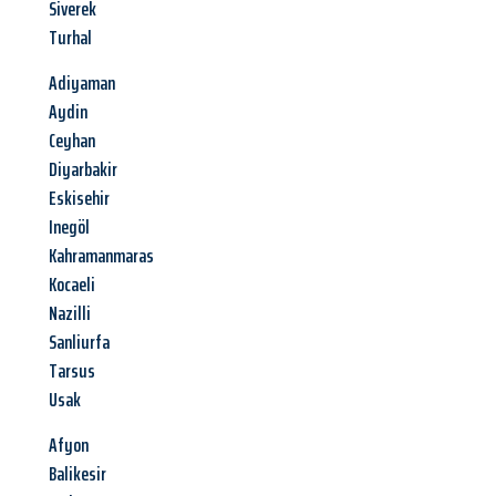
Siverek
Turhal
Adiyaman
Aydin
Ceyhan
Diyarbakir
Eskisehir
Inegöl
Kahramanmaras
Kocaeli
Nazilli
Sanliurfa
Tarsus
Usak
Afyon
Balikesir