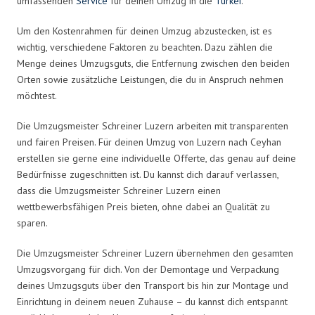
umfassenden
Service
für deinen Umzug in die
Türkei
.
Um den Kostenrahmen für deinen Umzug abzustecken, ist es
wichtig, verschiedene Faktoren zu beachten. Dazu zählen die
Menge deines Umzugsguts, die Entfernung zwischen den beiden
Orten sowie zusätzliche Leistungen, die du in Anspruch nehmen
möchtest.
Die Umzugsmeister Schreiner Luzern arbeiten mit transparenten
und fairen Preisen. Für deinen Umzug von Luzern nach Ceyhan
erstellen sie gerne eine individuelle Offerte, das genau auf deine
Bedürfnisse zugeschnitten ist. Du kannst dich darauf verlassen,
dass die Umzugsmeister Schreiner Luzern einen
wettbewerbsfähigen Preis bieten, ohne dabei an Qualität zu
sparen.
Die Umzugsmeister Schreiner Luzern übernehmen den gesamten
Umzugsvorgang für dich. Von der Demontage und Verpackung
deines Umzugsguts über den Transport bis hin zur Montage und
Einrichtung in deinem neuen Zuhause – du kannst dich entspannt