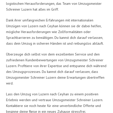
logistischen Herausforderungen, das Team von Umzugsmeister
Schreiner Luzern hat alles im Griff.
Dank ihrer umfangreichen Erfahrungen mit internationalen
Umzügen von Luzern nach Ceyhan können sie dir dabei helfen,
mögliche Herausforderungen wie Zollformalitäten oder
Sprachbarrieren zu bewältigen. Du kannst dich darauf verlassen,
dass dein Umzug in sicheren Händen ist und reibungslos abläuft.
Überzeuge dich selbst von dem exzellenten Service und den
zufriedenen Kundenbewertungen von Umzugsmeister Schreiner
Luzern. Profitiere von ihrer Expertise und entspanne dich während
des Umzugsprozesses. Du kannst dich darauf verlassen, dass
Umzugsmeister Schreiner Luzern deine Erwartungen übertreffen
wird.
Lass den Umzug von Luzern nach Ceyhan zu einem positiven
Erlebnis werden und vertraue Umzugsmeister Schreiner Luzern.
Kontaktiere sie noch heute für eine unverbindliche Offerte und
beginne deine Reise in ein neues Zuhause stressfrei.