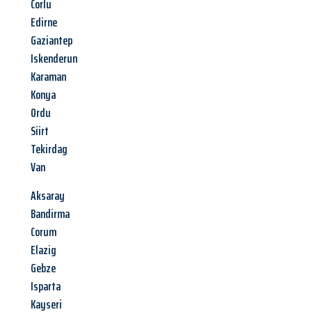
Corlu
Edirne
Gaziantep
Iskenderun
Karaman
Konya
Ordu
Siirt
Tekirdag
Van
Aksaray
Bandirma
Corum
Elazig
Gebze
Isparta
Kayseri