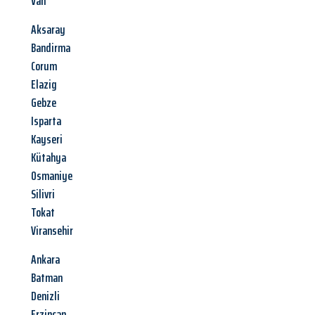
Van
Aksaray
Bandirma
Corum
Elazig
Gebze
Isparta
Kayseri
Kütahya
Osmaniye
Silivri
Tokat
Viransehir
Ankara
Batman
Denizli
Erzincan