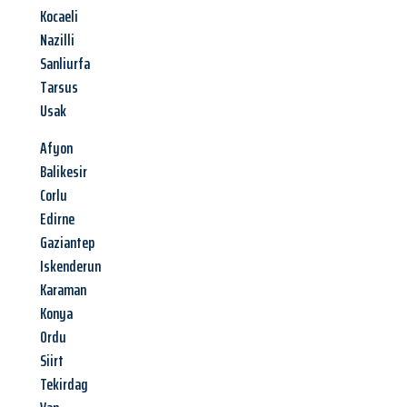
Kocaeli
Nazilli
Sanliurfa
Tarsus
Usak
Afyon
Balikesir
Corlu
Edirne
Gaziantep
Iskenderun
Karaman
Konya
Ordu
Siirt
Tekirdag