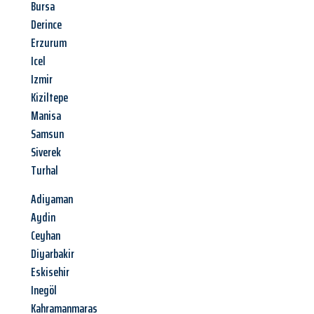
Bursa
Derince
Erzurum
Icel
Izmir
Kiziltepe
Manisa
Samsun
Siverek
Turhal
Adiyaman
Aydin
Ceyhan
Diyarbakir
Eskisehir
Inegöl
Kahramanmaras