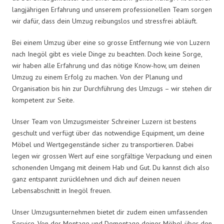
langjährigen Erfahrung und unserem professionellen Team sorgen
wir dafür, dass dein Umzug reibungslos und stressfrei abläuft.
Bei einem Umzug über eine so grosse Entfernung wie von Luzern
nach Inegöl gibt es viele Dinge zu beachten. Doch keine Sorge,
wir haben alle Erfahrung und das nötige Know-how, um deinen
Umzug zu einem Erfolg zu machen. Von der Planung und
Organisation bis hin zur Durchführung des Umzugs – wir stehen dir
kompetent zur Seite.
Unser Team von Umzugsmeister Schreiner Luzern ist bestens
geschult und verfügt über das notwendige Equipment, um deine
Möbel und Wertgegenstände sicher zu transportieren. Dabei
legen wir grossen Wert auf eine sorgfältige Verpackung und einen
schonenden Umgang mit deinem Hab und Gut. Du kannst dich also
ganz entspannt zurücklehnen und dich auf deinen neuen
Lebensabschnitt in Inegöl freuen.
Unser Umzugsunternehmen bietet dir zudem einen umfassenden
Service. Von der Montage und Demontage deiner Möbel über den