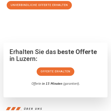
UNVERBINDLICHE OFFERTE ERHALTEN
100% unverbindlich
– Garantiert eine Antwort
innerhalb von 15
Minuten
.
Erhalten Sie das
beste Offerte
in Luzern:
OFFERTE ERHALTEN
Offerte
in 15 Minuten
(garantiert).
ÜBER UNS