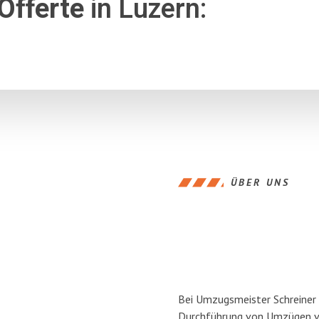
Offerte
in Luzern:
ÜBER UNS
Bei Umzugsmeister Schreiner L
Durchführung von Umzügen von