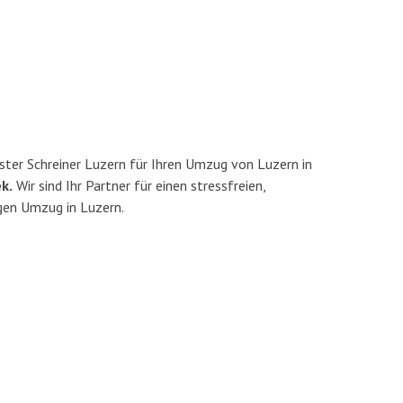
ter Schreiner Luzern für Ihren Umzug von Luzern in
k.
Wir sind Ihr Partner für einen stressfreien,
gen Umzug in Luzern.