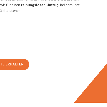
ir für einen
reibungslosen Umzug
, bei dem Ihre
Stelle stehen.
RTE ERHALTEN