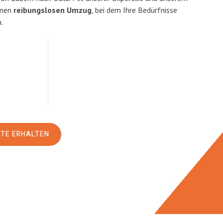
inen
reibungslosen Umzug
, bei dem Ihre Bedürfnisse
.
RTE ERHALTEN