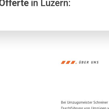
Offerte
in Luzern:
ÜBER UNS
Bei Umzugsmeister Schreiner L
Durchführung von Umzügen vo