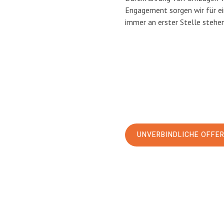
Engagement sorgen wir für e
immer an erster Stelle stehen
UNVERBINDLICHE OFFE