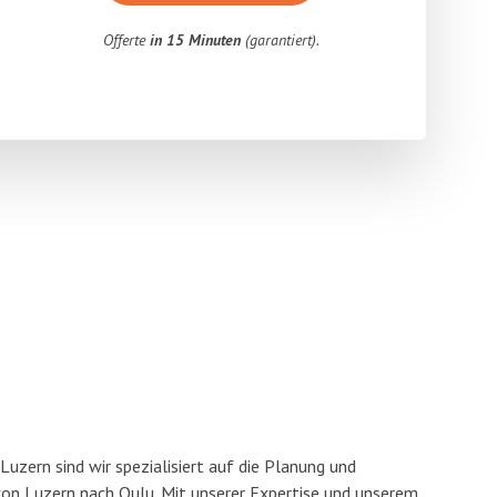
Offerte
in 15 Minuten
(garantiert).
uzern sind wir spezialisiert auf die Planung und
n Luzern nach Oulu. Mit unserer Expertise und unserem