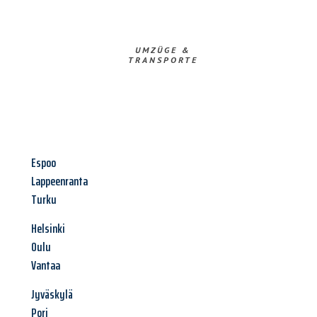
UMZÜGE &
TRANSPORTE
Espoo
Lappeenranta
Turku
Helsinki
Oulu
Vantaa
Jyväskylä
Pori