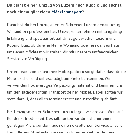
Du planst einen Umzug von Luzern nach Kuopio und suchst
nach einem günstigen
Möbeltransport
?
Dann bist du bei Umzugsmeister Schreiner Luzern genau richtig!
Wir sind ein professionelles Umzugsunternehmen mit langjähriger
Erfahrung und spezialisiert auf Umzüge zwischen Luzern und
Kuopio. Egal, ob du eine kleine Wohnung oder ein ganzes Haus
umziehen möchtest, wir stehen dir mit unserem umfangreichen
Service zur Verfügung.
Unser Team von erfahrenen Möbelpackern sorgt dafür, dass deine
Möbel sicher und unbeschädigt am Zielort ankommen. Wir
verwenden hochwertiges Verpackungsmaterial und kümmern uns
um den fachgerechten Transport deiner Möbel. Dabei achten wir
stets darauf, dass alles termingerecht und zuverlässig abläuft.
Bei Umzugsmeister Schreiner Luzern legen wir grossen Wert auf
Kundenzufriedenheit. Deshalb bieten wir dir nicht nur einen
günstigen Preis, sondern auch einen exzellenten Service. Unsere
freundlichen Mitarbeiter nehmen sich gerne Zeit für dich und