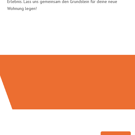
Erlebnis. Lass uns gemeinsam den Grundstein für deine neue
Wohnung legen!
Umzugsmeister Schreiner in
Zahlen: