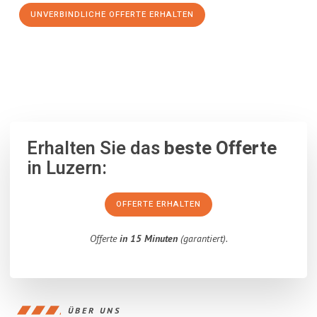
UNVERBINDLICHE OFFERTE ERHALTEN
100% unverbindlich
– Garantiert eine Antwort
innerhalb von 15
Minuten
.
Erhalten Sie das
beste Offerte
in Luzern:
OFFERTE ERHALTEN
Offerte
in 15 Minuten
(garantiert).
ÜBER UNS