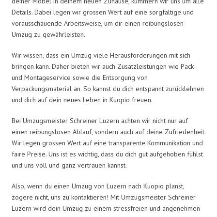
deiner Möbel in deinem neuen Zuhause, kümmern wir uns um alle
Details. Dabei legen wir grossen Wert auf eine sorgfältige und
vorausschauende Arbeitsweise, um dir einen reibungslosen
Umzug zu gewährleisten.
Wir wissen, dass ein Umzug viele Herausforderungen mit sich
bringen kann. Daher bieten wir auch Zusatzleistungen wie Pack-
und Montageservice sowie die Entsorgung von
Verpackungsmaterial an. So kannst du dich entspannt zurücklehnen
und dich auf dein neues Leben in Kuopio freuen.
Bei Umzugsmeister Schreiner Luzern achten wir nicht nur auf
einen reibungslosen Ablauf, sondern auch auf deine Zufriedenheit.
Wir legen grossen Wert auf eine transparente Kommunikation und
faire Preise. Uns ist es wichtig, dass du dich gut aufgehoben fühlst
und uns voll und ganz vertrauen kannst.
Also, wenn du einen Umzug von Luzern nach Kuopio planst,
zögere nicht, uns zu kontaktieren! Mit Umzugsmeister Schreiner
Luzern wird dein Umzug zu einem stressfreien und angenehmen