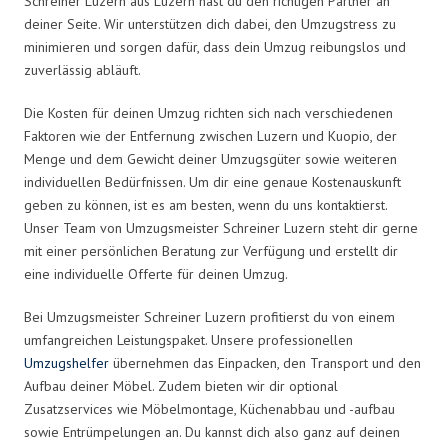
Schreiner Luzern aus Luzern hast du den richtigen Partner an
deiner Seite. Wir unterstützen dich dabei, den Umzugstress zu
minimieren und sorgen dafür, dass dein Umzug reibungslos und
zuverlässig abläuft.
Die Kosten für deinen Umzug richten sich nach verschiedenen
Faktoren wie der Entfernung zwischen Luzern und Kuopio, der
Menge und dem Gewicht deiner Umzugsgüter sowie weiteren
individuellen Bedürfnissen. Um dir eine genaue Kostenauskunft
geben zu können, ist es am besten, wenn du uns kontaktierst.
Unser Team von Umzugsmeister Schreiner Luzern steht dir gerne
mit einer persönlichen Beratung zur Verfügung und erstellt dir
eine individuelle Offerte für deinen Umzug.
Bei Umzugsmeister Schreiner Luzern profitierst du von einem
umfangreichen Leistungspaket. Unsere professionellen
Umzugshelfer
übernehmen das Einpacken, den Transport und den
Aufbau deiner Möbel. Zudem bieten wir dir optional
Zusatzservices wie Möbelmontage, Küchenabbau und -aufbau
sowie Entrümpelungen an. Du kannst dich also ganz auf deinen