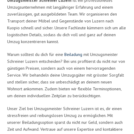
Umzugsmeister Schreiner Luzern
ist ein professionelles
Umzugsunternehmen mit langjähriger Erfahrung und einem
zuverlässigen, gut ausgebildeten Team. Wir organisieren den
Transport deiner Möbel und Gegenstände von Luzern nach
Kuopio schnell und sicher. Unsere Fachleute kümmern sich um alle
logistischen Details, sodass du dich voll und ganz auf deinen
Umzug konzentrieren kannst.
Warum solltest du dich für eine
Beiladung
mit Umzugsmeister
Schreiner Luzern entscheiden? Bei uns profitierst du nicht nur von
günstigen Preisen, sondern auch von einem hervorragenden
Service. Wir behandeln deine Umzugsgüter mit grösster Sorgfalt
und stellen sicher, dass sie unbeschädigt an deinem neuen
Wohnort ankommen. Zudem bieten wir flexible Terminoptionen,
um deinen individuellen Zeitplan zu berücksichtigen.
Unser Ziel bei Umzugsmeister Schreiner Luzern ist es, dir einen
stressfreien und reibungslosen Umzug zu ermöglichen. Mit
unserer Beiladungsoption sparst du nicht nur Geld, sondern auch
Zeit und Aufwand. Vertraue auf unsere Expertise und kontaktiere