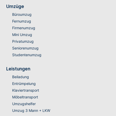
Umzüge
Büroumzug
Fernumzug
Firmenumzug
Mini Umzug
Privatumzug
Seniorenumzug
Studentenumzug
Leistungen
Beiladung
Entrümpelung
Klaviertransport
Möbeltransport
Umzugshelfer
Umzug 3 Mann + LKW