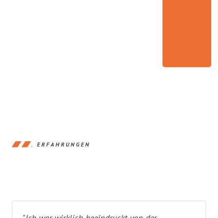
ERFAHRUNGEN
"Ich war wirklich beeindruckt von der