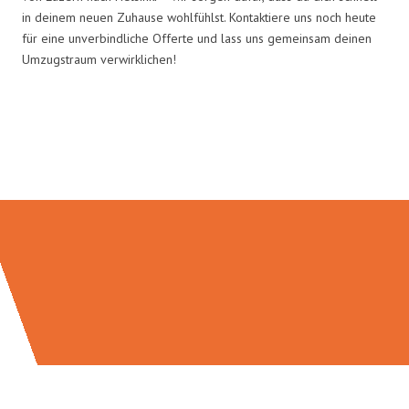
in deinem neuen Zuhause wohlfühlst. Kontaktiere uns noch heute
für eine unverbindliche Offerte und lass uns gemeinsam deinen
Umzugstraum verwirklichen!
Umzugsmeister Schreiner in
Zahlen: