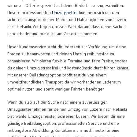
wir unser Offerte speziell auf deine Bedürfnisse zugeschnitten.
Unsere professionellen
Umzugshelfer
kümmern sich um den
sicheren Transport deiner Möbel und Habseligkeiten von Luzern
nach Helsinki. Wir legen grossen Wert darauf, dass deine Sachen
unbeschadet und pünktlich am Zielort ankommen.
Unser Kundenservice steht dir jederzeit zur Verfügung, um deine
Fragen zu beantworten und deinen Umzug reibungslos zu
organisieren. Wir bieten flexible Termine und faire Preise, sodass
du deinen Umzug stressfrei und kostengünstig durchführen kannst.
Mit unserer Beiladungsoption profitierst du von einem
umweltfreundlichen Transport, da wir vorhandenen Laderaum
optimal nutzen und somit weniger Fahrten benötigen.
Wenn du also auf der Suche nach einem zuverlässigen
Umzugsunternehmen für deinen Umzug von Luzern nach Helsinki
bist, wähle Umzugsmeister Schreiner Luzern. Wir bieten dir eine
günstige Beiladungsoption, professionellen Service und eine
reibungslose Abwicklung. Kontaktiere uns noch heute für eine