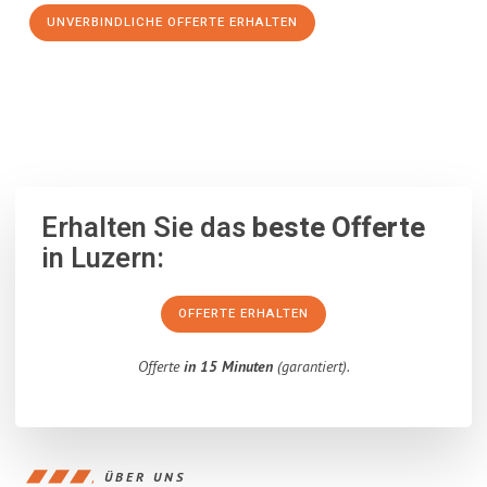
UNVERBINDLICHE OFFERTE ERHALTEN
100% unverbindlich
– Garantiert eine Antwort
innerhalb von 15
Minuten
.
Erhalten Sie das
beste Offerte
in Luzern:
OFFERTE ERHALTEN
Offerte
in 15 Minuten
(garantiert).
ÜBER UNS