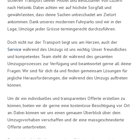
sicheren Transport deiner Möbel und Besitztümer von Luzern
nach Helsinki. Dabei achten wir auf höchste Sorgfalt und
gewährleisten, dass deine Sachen unbeschadet am Zielort
ankommen. Dank unseres modernen Fuhrparks sind wir in der
Lage, Umzüge jeder Grösse termingerecht durchzuführen.
Doch nicht nur der Transport liegt uns am Herzen, auch der
Service
während des Umzugs ist uns wichtig. Unser freundliches
und kompetentes Team steht dir während des gesamten
Umzugsprozesses zur Verfügung und beantwortet gerne all deine
Fragen. Wir sind für dich da und finden gemeinsam Lösungen für
jegliche Herausforderungen, die während des Umzugs auftreten
können.
Um dir ein individuelles und transparentes Offerte erstellen zu
können, bieten wir dir gerne eine kostenlose Besichtigung vor Ort
an. Dabei können wir uns einen genauen Überblick über dein
Umzugsvorhaben verschaffen und dir eine massgeschneiderte
Offerte unterbreiten.