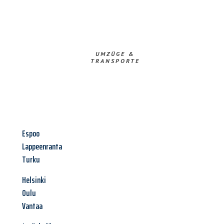
UMZÜGE &
TRANSPORTE
Espoo
Lappeenranta
Turku
Helsinki
Oulu
Vantaa