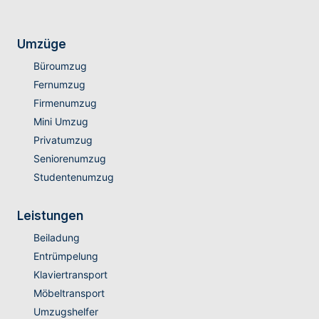
Umzüge
Büroumzug
Fernumzug
Firmenumzug
Mini Umzug
Privatumzug
Seniorenumzug
Studentenumzug
Leistungen
Beiladung
Entrümpelung
Klaviertransport
Möbeltransport
Umzugshelfer