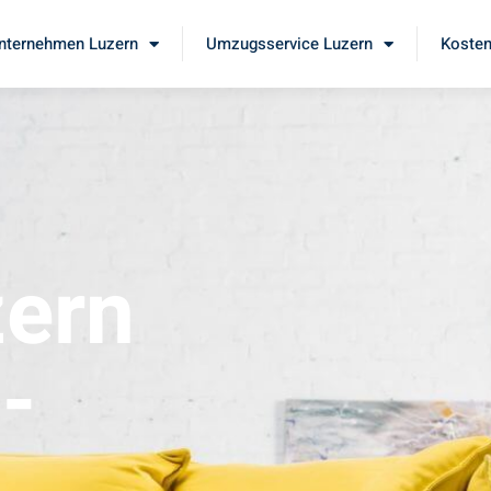
ternehmen Luzern
Umzugsservice Luzern
Kosten
ern
-