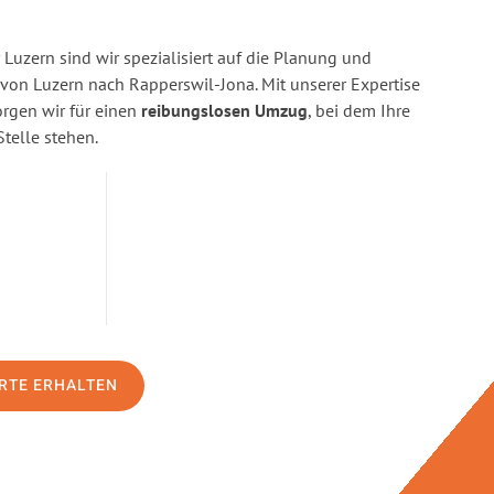
Luzern sind wir spezialisiert auf die Planung und
n Luzern nach Rapperswil-Jona. Mit unserer Expertise
gen wir für einen
reibungslosen Umzug
, bei dem Ihre
Stelle stehen.
RTE ERHALTEN