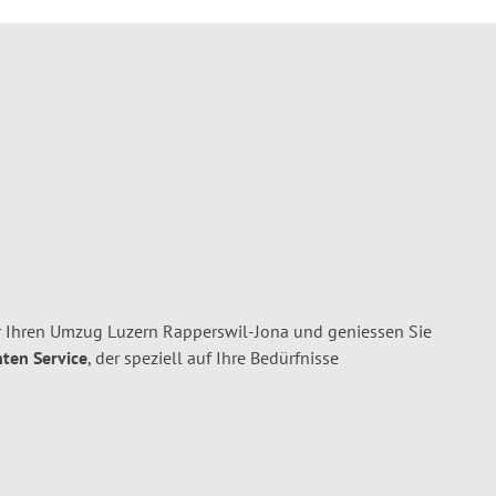
r Ihren Umzug Luzern Rapperswil-Jona und geniessen Sie
nten Service
, der speziell auf Ihre Bedürfnisse