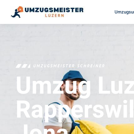
Umzugsun
UMZUGSMEISTER SCHREINER
Umzug Luz
Rapperswil