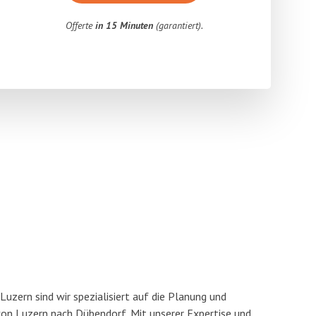
Offerte
in 15 Minuten
(garantiert).
uzern sind wir spezialisiert auf die Planung und
n Luzern nach Dübendorf. Mit unserer Expertise und