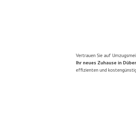
Vertrauen Sie auf Umzugsmeis
Ihr neues Zuhause in Dübe
effizienten und kostengünsti