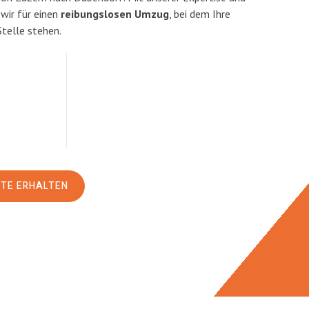
ir für einen
reibungslosen Umzug
, bei dem Ihre
Stelle stehen.
RTE ERHALTEN