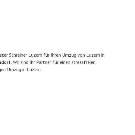
ter Schreiner Luzern für Ihren Umzug von Luzern in
ndorf.
Wir sind Ihr Partner für einen stressfreien,
gen Umzug in Luzern.