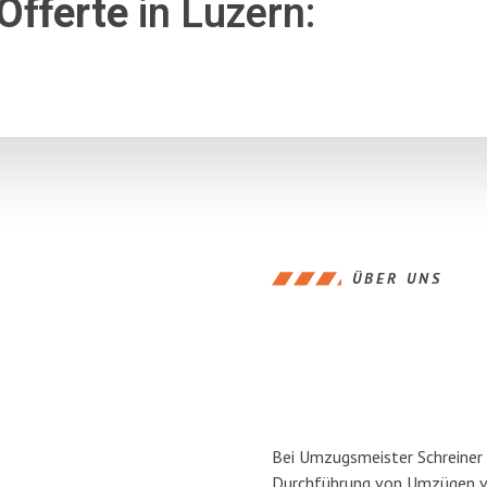
Offerte
in Luzern:
ÜBER UNS
Bei Umzugsmeister Schreiner L
Durchführung von Umzügen vo