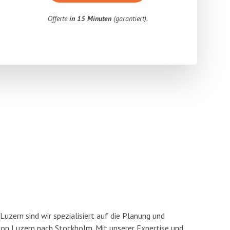
Offerte
in 15 Minuten
(garantiert).
uzern sind wir spezialisiert auf die Planung und
n Luzern nach Stockholm. Mit unserer Expertise und