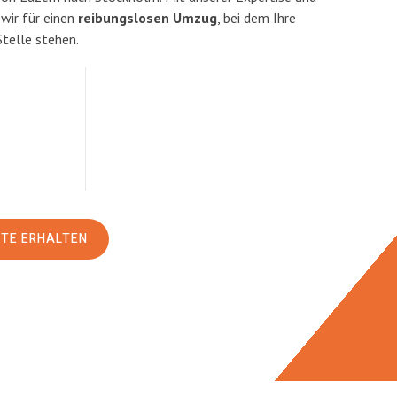
ir für einen
reibungslosen Umzug
, bei dem Ihre
Stelle stehen.
RTE ERHALTEN