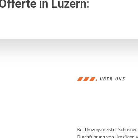
Offerte
in Luzern:
ÜBER UNS
Bei Umzugsmeister Schreiner L
Durchführung von Umzügen vo