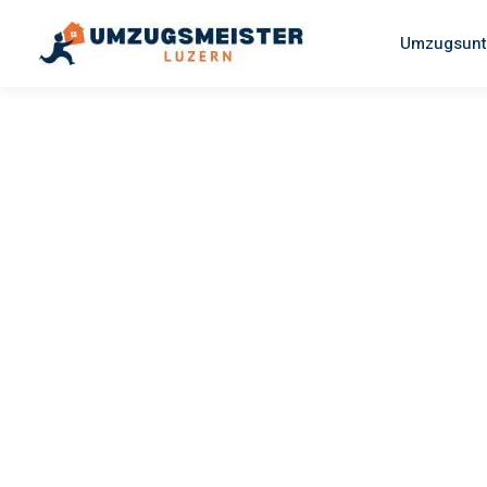
Umzugsunt
UMZUGSMEISTER SCHREINER
Umzug Luz
Stockholm
Ihr Umzug Luzern Stockholm kann so einfach sein! Erleben 