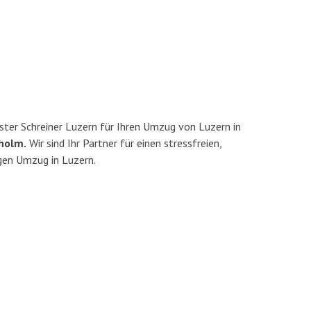
ter Schreiner Luzern für Ihren Umzug von Luzern in
holm.
Wir sind Ihr Partner für einen stressfreien,
gen Umzug in Luzern.