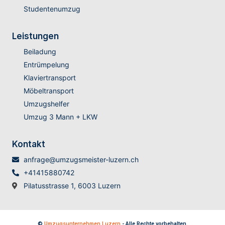
Studentenumzug
Leistungen
Beiladung
Entrümpelung
Klaviertransport
Möbeltransport
Umzugshelfer
Umzug 3 Mann + LKW
Kontakt
anfrage@umzugsmeister-luzern.ch
+41415880742
Pilatusstrasse 1, 6003 Luzern
©
Umzugsunternehmen Luzern
- Alle Rechte vorbehalten.