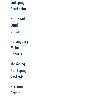
Linköping
Stockholm
Halmstad
Lund
Umeå
Helsingborg
Malmö
Uppsala
Jönköping
Norrköping
Västerås
Karlkrona
Örebro