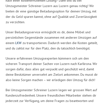
nach einer kosteneffizienten Lösung? Dann bist du bei
Umzugsmeister Schreiner Luzern aus Luzern genau richtig! Wir
bieten dir eine günstige Beiladungsoption für deinen Umzug, mit
der du Geld sparen kannst, ohne auf Qualität und Zuverlässigkeit
zu verzichten.
Unser Beiladungsservice ermöglicht es dir, deine Möbel und
persönlichen Gegenstände zusammen mit anderen Umzügen auf
einem
LKW
zu transportieren. Dadurch werden die Kosten geteilt,
und du zahlst nur für den Platz, den du tatsächlich benötigst.
Unsere erfahrenen Umzugsexperten kümmern sich um den
sicheren Transport deiner Sachen von Luzern nach Karlkrona. Wir
sorgen dafür, dass alles gut verpackt und geschützt wird, damit
deine Besitztümer unversehrt am Zielort ankommen. Du musst dir
also keine Sorgen machen – wir erledigen den Umzug für dich!
Bei Umzugsmeister Schreiner Luzern legen wir grossen Wert auf
Kundenzufriedenheit. Unsere freundlichen Mitarbeiter stehen dir
jederzeit zur Verfügung, um deine Fragen zu beantworten und