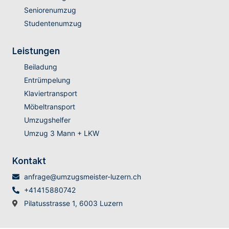
Seniorenumzug
Studentenumzug
Leistungen
Beiladung
Entrümpelung
Klaviertransport
Möbeltransport
Umzugshelfer
Umzug 3 Mann + LKW
Kontakt
anfrage@umzugsmeister-luzern.ch
+41415880742
Pilatusstrasse 1, 6003 Luzern