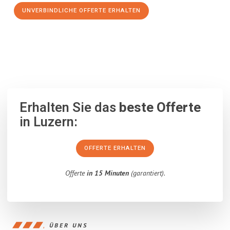
UNVERBINDLICHE OFFERTE ERHALTEN
100% unverbindlich
– Garantiert eine Antwort
innerhalb von 15
Minuten
.
Erhalten Sie das
beste Offerte
in Luzern:
OFFERTE ERHALTEN
Offerte
in 15 Minuten
(garantiert).
ÜBER UNS