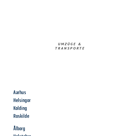
UMZÜGE &
TRANSPORTE
Aarhus
Helsingor
Kolding
Roskilde
Ålborg