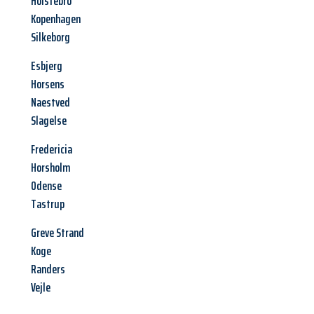
Holstebro
Kopenhagen
Silkeborg
Esbjerg
Horsens
Naestved
Slagelse
Fredericia
Horsholm
Odense
Tastrup
Greve Strand
Koge
Randers
Vejle