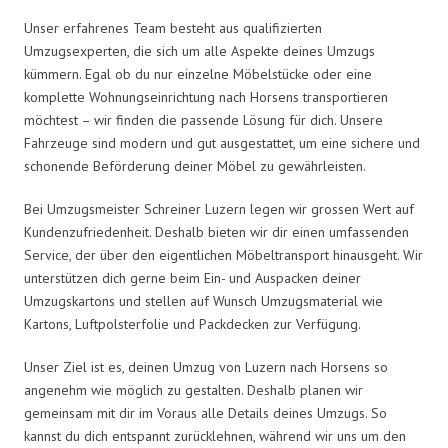
Unser erfahrenes Team besteht aus qualifizierten
Umzugsexperten, die sich um alle Aspekte deines Umzugs
kümmern. Egal ob du nur einzelne Möbelstücke oder eine
komplette Wohnungseinrichtung nach Horsens transportieren
möchtest – wir finden die passende Lösung für dich. Unsere
Fahrzeuge sind modern und gut ausgestattet, um eine sichere und
schonende Beförderung deiner Möbel zu gewährleisten.
Bei Umzugsmeister Schreiner Luzern legen wir grossen Wert auf
Kundenzufriedenheit. Deshalb bieten wir dir einen umfassenden
Service, der über den eigentlichen Möbeltransport hinausgeht. Wir
unterstützen dich gerne beim Ein- und Auspacken deiner
Umzugskartons und stellen auf Wunsch Umzugsmaterial wie
Kartons, Luftpolsterfolie und Packdecken zur Verfügung.
Unser Ziel ist es, deinen Umzug von Luzern nach Horsens so
angenehm wie möglich zu gestalten. Deshalb planen wir
gemeinsam mit dir im Voraus alle Details deines Umzugs. So
kannst du dich entspannt zurücklehnen, während wir uns um den