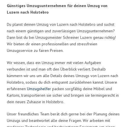
Günstiges Umzugsunternehmen für deinen Umzug von
Luzern nach Holstebro
Du planst deinen Umzug von Luzern nach Holstebro und suchst
nach einem günstigen und zuverlässigen Umzugsunternehmen?
Dann bist du bei Umzugsmeister Schreiner Luzern genau richtig!
Wir bieten dir einen professionellen und stressfreien
Umzugsservice zu fairen Preisen.
Wir wissen, dass ein Umzug immer mit vielen Aufgaben
verbunden ist und man oft den Überblick verliert. Deshalb
kümmern wir uns um alle Details deines Umzugs von Luzern nach
Holstebro, sodass du dich entspannt zurücklehnen kannst. Unsere
erfahrenen
Umzugshelfer
packen sorgfältig deine Möbel und
Kartons, transportieren sie sicher und bringen sie termingerecht in
dein neues Zuhause in Holstebro.
Unser freundliches Team berät dich gerne bei der Planung deines
Umzugs und beantwortet alle deine Fragen. Wir arbeiten mit
moderner Technologie und hochwertigem Equipment, um einen