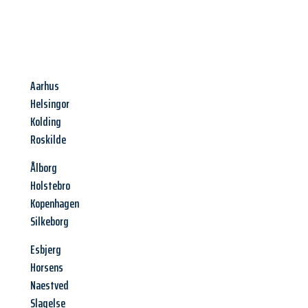
Aarhus
Helsingor
Kolding
Roskilde
Ålborg
Holstebro
Kopenhagen
Silkeborg
Esbjerg
Horsens
Naestved
Slagelse