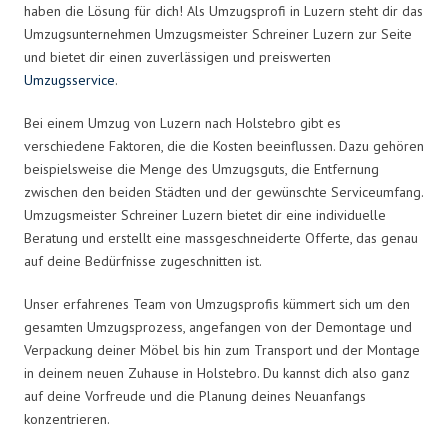
haben die Lösung für dich! Als Umzugsprofi in Luzern steht dir das
Umzugsunternehmen Umzugsmeister Schreiner Luzern zur Seite
und bietet dir einen zuverlässigen und preiswerten
Umzugsservice
.
Bei einem Umzug von Luzern nach Holstebro gibt es
verschiedene Faktoren, die die Kosten beeinflussen. Dazu gehören
beispielsweise die Menge des Umzugsguts, die Entfernung
zwischen den beiden Städten und der gewünschte Serviceumfang.
Umzugsmeister Schreiner Luzern bietet dir eine individuelle
Beratung und erstellt eine massgeschneiderte Offerte, das genau
auf deine Bedürfnisse zugeschnitten ist.
Unser erfahrenes Team von Umzugsprofis kümmert sich um den
gesamten Umzugsprozess, angefangen von der Demontage und
Verpackung deiner Möbel bis hin zum Transport und der Montage
in deinem neuen Zuhause in Holstebro. Du kannst dich also ganz
auf deine Vorfreude und die Planung deines Neuanfangs
konzentrieren.