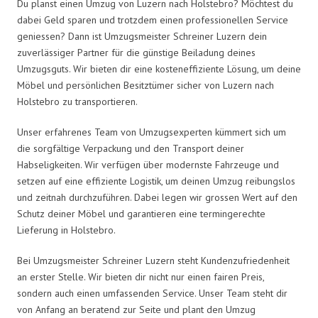
Du planst einen Umzug von Luzern nach Holstebro? Möchtest du
dabei Geld sparen und trotzdem einen professionellen Service
geniessen? Dann ist Umzugsmeister Schreiner Luzern dein
zuverlässiger Partner für die günstige Beiladung deines
Umzugsguts. Wir bieten dir eine kosteneffiziente Lösung, um deine
Möbel und persönlichen Besitztümer sicher von Luzern nach
Holstebro zu transportieren.
Unser erfahrenes Team von Umzugsexperten kümmert sich um
die sorgfältige Verpackung und den Transport deiner
Habseligkeiten. Wir verfügen über modernste Fahrzeuge und
setzen auf eine effiziente Logistik, um deinen Umzug reibungslos
und zeitnah durchzuführen. Dabei legen wir grossen Wert auf den
Schutz deiner Möbel und garantieren eine termingerechte
Lieferung in Holstebro.
Bei Umzugsmeister Schreiner Luzern steht Kundenzufriedenheit
an erster Stelle. Wir bieten dir nicht nur einen fairen Preis,
sondern auch einen umfassenden Service. Unser Team steht dir
von Anfang an beratend zur Seite und plant den Umzug