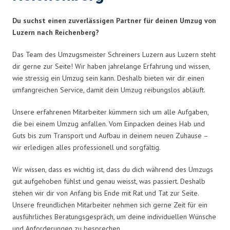
Du suchst einen zuverlässigen Partner für deinen Umzug von
Luzern nach Reichenberg?
Das Team des Umzugsmeister Schreiners Luzern aus Luzern steht
dir gerne zur Seite! Wir haben jahrelange Erfahrung und wissen,
wie stressig ein Umzug sein kann. Deshalb bieten wir dir einen
umfangreichen Service, damit dein Umzug reibungslos abläuft.
Unsere erfahrenen Mitarbeiter kümmern sich um alle Aufgaben,
die bei einem Umzug anfallen. Vom Einpacken deines Hab und
Guts bis zum Transport und Aufbau in deinem neuen Zuhause –
wir erledigen alles professionell und sorgfältig.
Wir wissen, dass es wichtig ist, dass du dich während des Umzugs
gut aufgehoben fühlst und genau weisst, was passiert. Deshalb
stehen wir dir von Anfang bis Ende mit Rat und Tat zur Seite.
Unsere freundlichen Mitarbeiter nehmen sich gerne Zeit für ein
ausführliches Beratungsgespräch, um deine individuellen Wünsche
und Anforderungen zu besprechen.