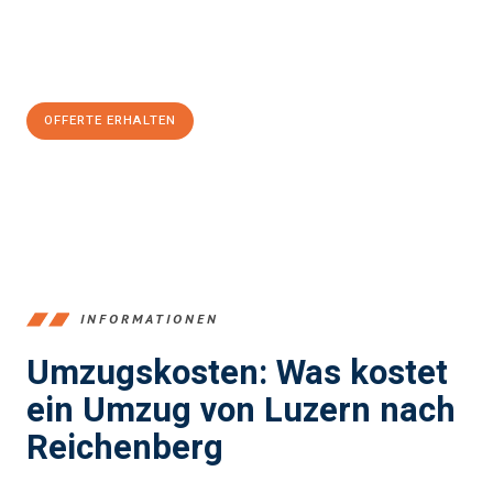
Jetzt
unverbindliche Offerte
erhalten & 100
CHF sparen:
OFFERTE ERHALTEN
+41415880742
INFORMATIONEN
Umzugskosten: Was kostet
ein Umzug von Luzern nach
Reichenberg