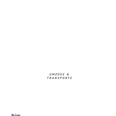
UMZÜGE &
TRANSPORTE
Brünn