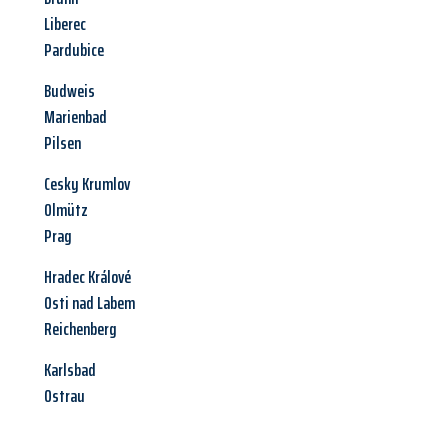
Liberec
Pardubice
Budweis
Marienbad
Pilsen
Cesky Krumlov
Olmütz
Prag
Hradec Králové
Osti nad Labem
Reichenberg
Karlsbad
Ostrau