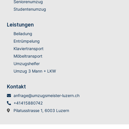
Seniorenumzug
Studentenumzug
Leistungen
Beiladung
Entrümpelung
Klaviertransport
Möbeltransport
Umzugshelfer
Umzug 3 Mann + LKW
Kontakt
anfrage@umzugsmeister-luzern.ch
+41415880742
Pilatusstrasse 1, 6003 Luzern