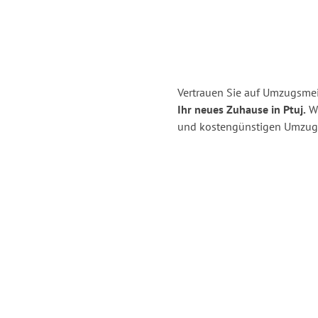
Vertrauen Sie auf Umzugsmei
Ihr neues Zuhause in Ptuj.
Wi
und kostengünstigen Umzug 