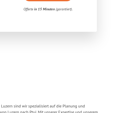
Offerte
in 15 Minuten
(garantiert).
Luzern sind wir spezialisiert auf die Planung und
n Luzern nach Ptuj. Mit unserer Expertise und unserem