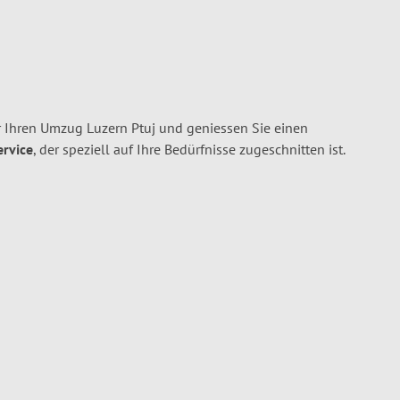
 Ihren Umzug Luzern Ptuj und geniessen Sie einen
ervice
, der speziell auf Ihre Bedürfnisse zugeschnitten ist.