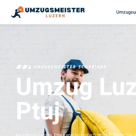
Umzugsun
UMZUGSMEISTER SCHREINER
Umzug Luz
Ptuj
Ihr Umzug Luzern Ptuj kann so einfach sein! Erleben Sie