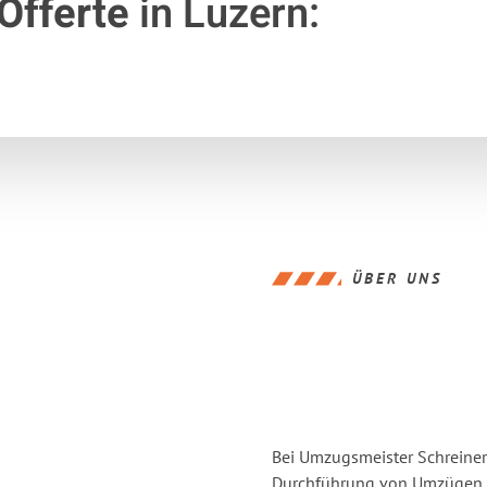
Offerte
in Luzern:
ÜBER UNS
Bei Umzugsmeister Schreiner 
Durchführung von Umzügen vo