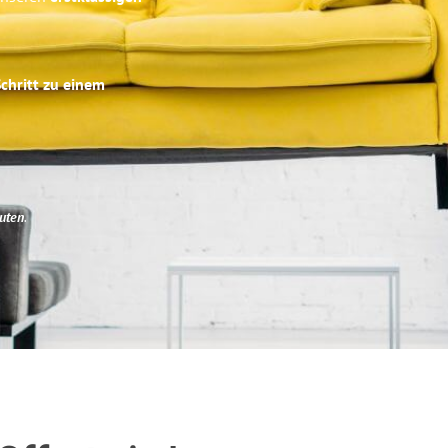
Schritt zu einem
uten
.