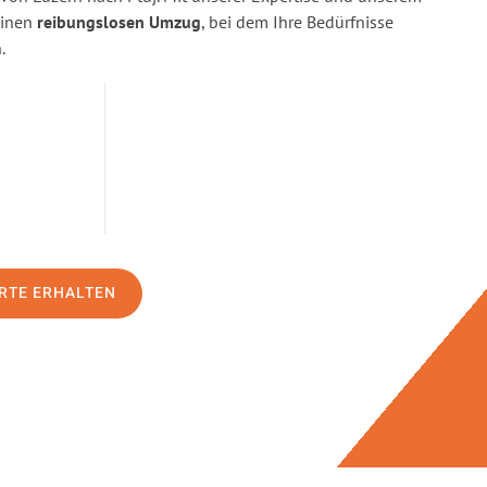
einen
reibungslosen Umzug
, bei dem Ihre Bedürfnisse
.
RTE ERHALTEN