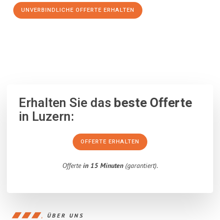
UNVERBINDLICHE OFFERTE ERHALTEN
100% unverbindlich
– Garantiert eine Antwort
innerhalb von 15
Minuten
.
Erhalten Sie das
beste Offerte
in Luzern:
OFFERTE ERHALTEN
Offerte
in 15 Minuten
(garantiert).
ÜBER UNS