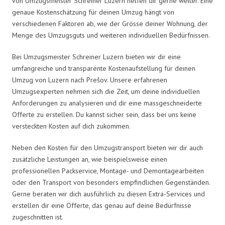
von Umzugsmeister Schreiner Luzern helfen dir gerne weiter. Eine
genaue Kostenschätzung für deinen Umzug hängt von
verschiedenen Faktoren ab, wie der Grösse deiner Wohnung, der
Menge des Umzugsguts und weiteren individuellen Bedürfnissen.
Bei Umzugsmeister Schreiner Luzern bieten wir dir eine
umfangreiche und transparente Kostenaufstellung für deinen
Umzug von Luzern nach Prešov. Unsere erfahrenen
Umzugsexperten nehmen sich die Zeit, um deine individuellen
Anforderungen zu analysieren und dir eine massgeschneiderte
Offerte zu erstellen. Du kannst sicher sein, dass bei uns keine
versteckten Kosten auf dich zukommen.
Neben den Kosten für den Umzugstransport bieten wir dir auch
zusätzliche Leistungen an, wie beispielsweise einen
professionellen Packservice, Montage- und Demontagearbeiten
oder den Transport von besonders empfindlichen Gegenständen.
Gerne beraten wir dich ausführlich zu diesen Extra-Services und
erstellen dir eine Offerte, das genau auf deine Bedürfnisse
zugeschnitten ist.